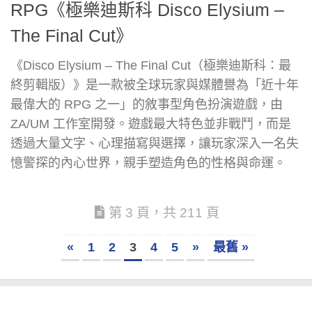
RPG《極樂迪斯科 Disco Elysium –
The Final Cut》
《Disco Elysium – The Final Cut（極樂迪斯科：最
終剪輯版）》是一款被全球玩家與媒體譽為「近十年
最偉大的 RPG 之一」的敘事型角色扮演遊戲，由
ZA/UM 工作室開發。遊戲最大特色並非戰鬥，而是
透過大量文字、心理描寫與選擇，讓玩家深入一名失
憶警探的內心世界，親手塑造角色的性格與命運。
第 3 頁，共 211 頁
«
1
2
3
4
5
»
最舊 »