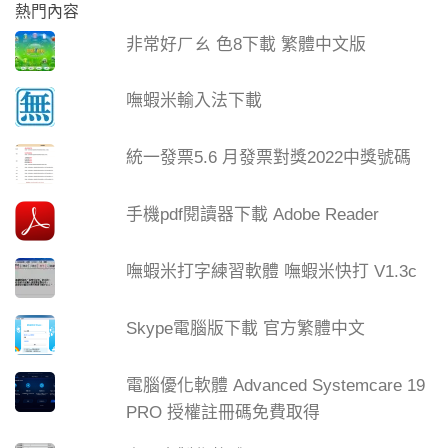
熱門內容
非常好ㄏㄠ 色8下載 繁體中文版
嘸蝦米輸入法下載
統一發票5.6 月發票對獎2022中獎號碼
手機pdf閱讀器下載 Adobe Reader
嘸蝦米打字練習軟體 嘸蝦米快打 V1.3c
Skype電腦版下載 官方繁體中文
電腦優化軟體 Advanced Systemcare 19
PRO 授權註冊碼免費取得