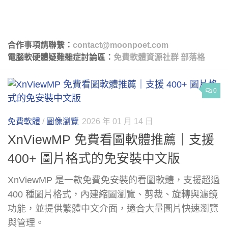
合作事項請聯繫：
contact@moonpoet.com
電腦軟硬體疑難雜症討論區：
免費軟體資源社群
部落格
0
免費軟體
/
圖像瀏覽
2026 年 01 月 14 日
XnViewMP 免費看圖軟體推薦｜支援
400+ 圖片格式的免安裝中文版
XnViewMP 是一款免費免安裝的看圖軟體，支援超過
400 種圖片格式，內建縮圖瀏覽、剪裁、旋轉與濾鏡
功能，並提供繁體中文介面，適合大量圖片快速瀏覽
與管理。