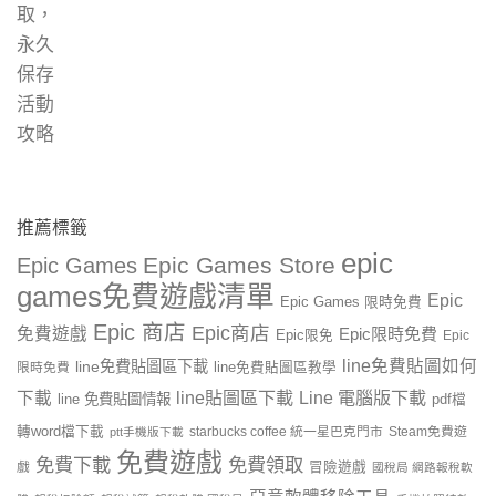
推薦標籤
epic
Epic Games Store
Epic Games
games免費遊戲清單
Epic
Epic Games 限時免費
Epic 商店
Epic商店
免費遊戲
Epic限時免費
Epic限免
Epic
line免費貼圖如何
line免費貼圖區下載
限時免費
line免費貼圖區教學
line貼圖區下載
Line 電腦版下載
下載
line 免費貼圖情報
pdf檔
轉word檔下載
starbucks coffee 統一星巴克門市
Steam免費遊
ptt手機版下載
免費遊戲
免費下載
免費領取
戲
冒險遊戲
國稅局 網路報稅軟