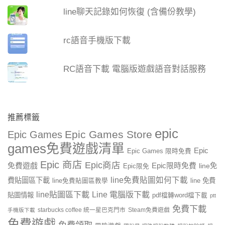
line聊天記錄如何恢復 (含備份教學)
rc語音手機版下載
RC語音下載 電腦版遊戲語音對話服務
推薦標籤
epic
Epic Games Store
Epic Games
games免費遊戲清單
Epic
Epic Games 限時免費
Epic 商店
Epic商店
免費遊戲
Epic限時免費
line免
Epic限免
line免費貼圖如何下載
費貼圖區下載
line 免費
line免費貼圖區教學
line貼圖區下載
Line 電腦版下載
貼圖情報
pdf檔轉word檔下載
ptt
免費下載
starbucks coffee 統一星巴克門市
Steam免費遊戲
手機版下載
免費遊戲