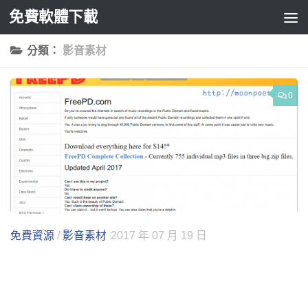
免費軟體下載
Skip to content
分類：
影音素材
0
免費資源
/
影音素材
2017 年 07 月 19 日