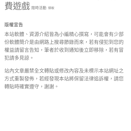
費遊戲
限時活動
領取
版權宣告
本站軟體、資源介紹皆為小編精心撰寫，可能會有少部
份軟體簡介是由網路上搜尋節錄而來，若有侵犯到您的
權益請留言告知，筆者於收到通知後立即移除，若有冒
犯請多見諒。
站內文章嚴禁全文轉貼或修改內容及未標示本站網址之
方式重製發佈，若經發現本站將保留法律追訴權，請您
轉貼時確實遵守，謝謝。