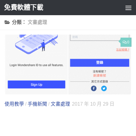
免費軟體下載
Skip to content
分類：
文書處理
0
使用教學
/
手機新聞
/
文書處理
2017 年 10 月 29 日