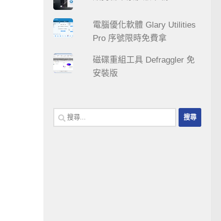
電腦優化軟體 Glary Utilities
Pro 序號限時免費拿
磁碟重組工具 Defraggler 免
安裝版
搜
尋
關
鍵
字: