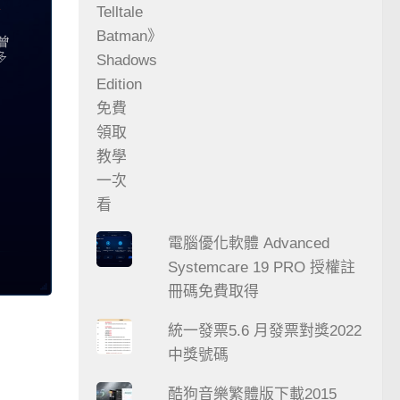
電腦優化軟體 Advanced
Systemcare 19 PRO 授權註
冊碼免費取得
統一發票5.6 月發票對獎2022
中獎號碼
酷狗音樂繁體版下載2015