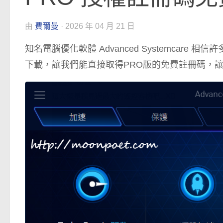
由
費爾曼
·
2026 年 04 月 21 日
知名電腦優化軟體 Advanced Systemcar
下載，讓我們能直接取得PRO版的免費註冊碼，讓我們手邊