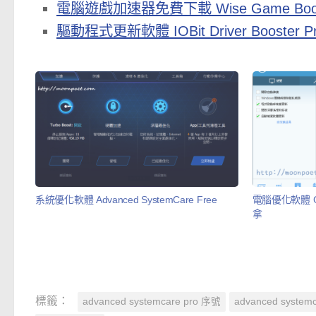
電腦遊戲加速器免費下載 Wise Game Boo
驅動程式更新軟體 IOBit Driver Booster
系統優化軟體 Advanced SystemCare Free
電腦優化軟體 Gla
拿
標籤：
advanced systemcare pro 序號
advanced syste