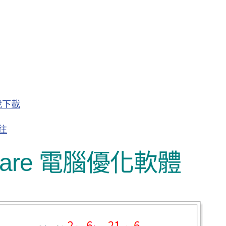
我下載
往
emcare 電腦優化軟體