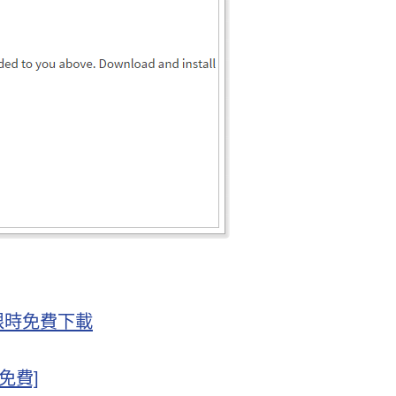
O 限時免費下載
時免費]