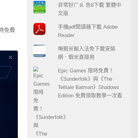
非常好ㄏㄠ 色8下載 繁體中
文版
手機pdf閱讀器下載 Adobe
限時免費
Reader
嘸蝦米輸入法免下載安裝
網．蝦米直接用
Epic Games 限時免費！
《Sunderfolk》與《The
Telltale Batman》Shadows
Edition 免費領取教學一次看