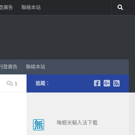
登廣告
聯絡本站
刊登廣告
聯絡本站
1
追蹤：
嘸蝦米輸入法下載