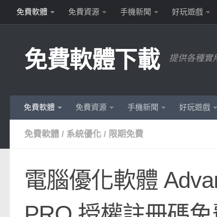
免費軟體
免費資源
手機新聞
好玩遊戲
Skip to content
免費軟體下載
提供各種實
免費軟體
免費資源
手機新聞
好玩遊戲
免費軟體
/
系統優化
/
限期免費
電腦優化軟體 Advance
PRO 授權註冊碼