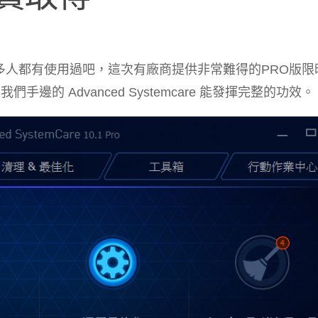
e 相信許多人都有使用過吧，這次有廠商提供非常難得的PRO版
的 Advanced Systemcare 能發揮完整的功效。