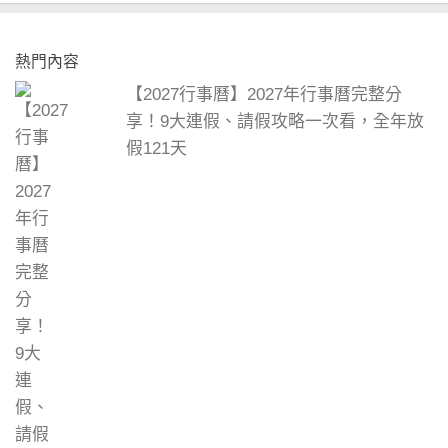
熱門內容
【2027行事曆】2027年行事曆完整分
享！9大連假、請假攻略一次看，全年放
假121天