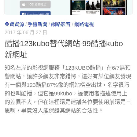
免費資源
/
手機新聞
/
網路影音
/
網路電視
2017 年 06 月 27 日
酷播123kubo替代網站 99酷播kubo
新網址
知名左岸的影視網服務「123KUBO酷播」在6/7無預
警關站，讓許多網友非常錯愕，還好有某位網友發現
有一個與123酷播87%像的網站橫空出世，名字很巧
的也叫酷播，但它是99kubo，據使用者描述使用上
的差異不大，但在這裡還是建議各位要使用前還是三
思啊，畢竟沒人能保證其網站的合法性。