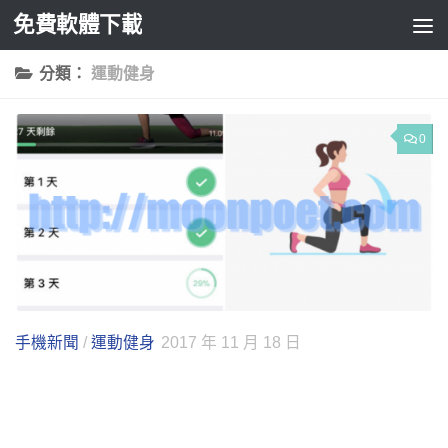
免費軟體下載
Skip to content
分類：
運動健身
0
手機新聞
/
運動健身
2017 年 11 月 18 日