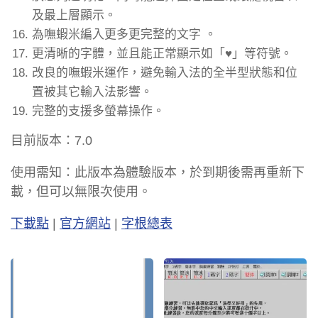
及最上層顯示。
為嘸蝦米編入更多更完整的文字 。
更清晰的字體，並且能正常顯示如「♥」等符號。
改良的嘸蝦米運作，避免輸入法的全半型狀態和位
置被其它輸入法影響。
完整的支援多螢幕操作。
目前版本：7.0
使用需知：此版本為體驗版本，於到期後需再重新下
載，但可以無限次使用。
下載點
|
官方網站
|
字根總表