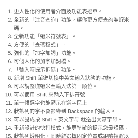
更人性化的使用者介面及功能表選單。
全新的「注音查詢」功能，讓你更方便查詢嘸蝦米
碼。
全新功能「蝦米符號表」。
方便的「查碼程式」。
強化的「加字加詞」功能。
可個人化的加字加詞檔。
「輸入時提示拆碼」功能。
新增 Shift 單鍵切換中英文輸入狀態的功能。
可以調整嘸蝦米至輸入法第一順位。
可以使用 Shift 來輸入下排符號
單一候選字也能顯示在選字區上
狀態列的字不會影響到 Backspace 的輸入。
可以設成按 Shift + 英文字母 就送出大寫字母。
重新設計的快打模式，能更準確的提示您最短碼。
狀態列透明化，同時能選擇固定位置或跟隨視窗以