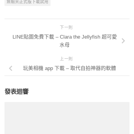
無蝦米正式版下載試用
下一則
LINE貼圖免費下載 – Clara the Jellyfish 超可愛
水母
上一則
玩美相機 app 下載 – 取代自拍神器的軟體
發表迴響