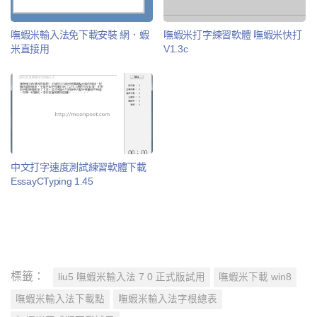
嘸蝦米輸入法免下載安裝 網．蝦
嘸蝦米打字練習軟體 嘸蝦米快打
米直接用
V1.3c
中文打字速度測試練習軟體下載
EssayCTyping 1.45
標籤：
liu5 嘸蝦米輸入法 7 0 正式版試用
嘸蝦米下載 win8
嘸蝦米輸入法下載點
嘸蝦米輸入法字根總表