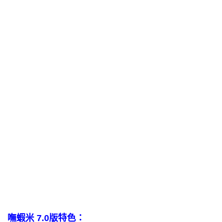
嘸蝦米 7.0版特色：