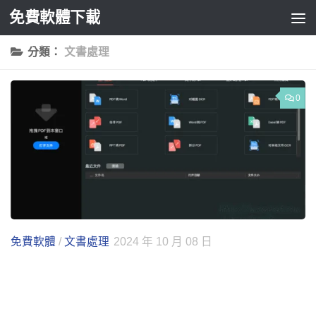
免費軟體下載
Skip to content
分類：
文書處理
0
免費軟體
/
文書處理
2024 年 10 月 08 日