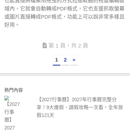
也能直接將檔案用拖曳的方式拉進軟體的視窗編輯區
域內，它就會自動轉成PDF格式，它也支援抓取螢幕
或圖片直接轉成PDF格式，功能上可以說非常多樣且
好用。
第 1 頁，共 2 頁
1
2
»
熱門內容
【2027行事曆】2027年行事曆完整分
享！9大連假、請假攻略一次看，全年放
假121天