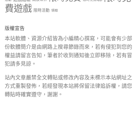
費遊戲
限時活動
領取
版權宣告
本站軟體、資源介紹皆為小編精心撰寫，可能會有少部
份軟體簡介是由網路上搜尋節錄而來，若有侵犯到您的
權益請留言告知，筆者於收到通知後立即移除，若有冒
犯請多見諒。
站內文章嚴禁全文轉貼或修改內容及未標示本站網址之
方式重製發佈，若經發現本站將保留法律追訴權，請您
轉貼時確實遵守，謝謝。