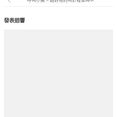
呼叫小黃 – 超好用的叫計程車APP
發表迴響