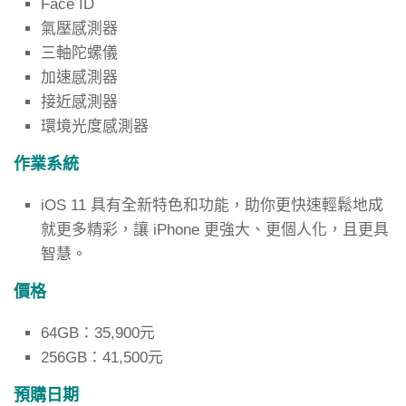
Face ID
氣壓感測器
三軸陀螺儀
加速感測器
接近感測器
環境光度感測器
作業系統
iOS 11 具有全新特色和功能，助你更快速輕鬆地成
就更多精彩，讓 iPhone 更強大、更個人化，且更具
智慧。
價格
64GB：35,900元
256GB：41,500元
預購日期