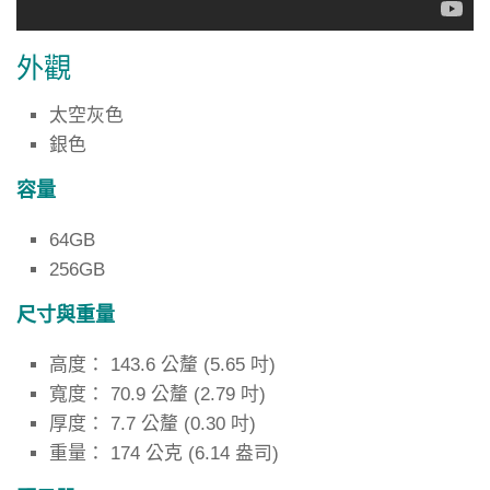
外觀
太空灰色
銀色
容量
64GB
256GB
尺寸與重量
高度： 143.6 公釐 (5.65 吋)
寬度： 70.9 公釐 (2.79 吋)
厚度： 7.7 公釐 (0.30 吋)
重量： 174 公克 (6.14 盎司)