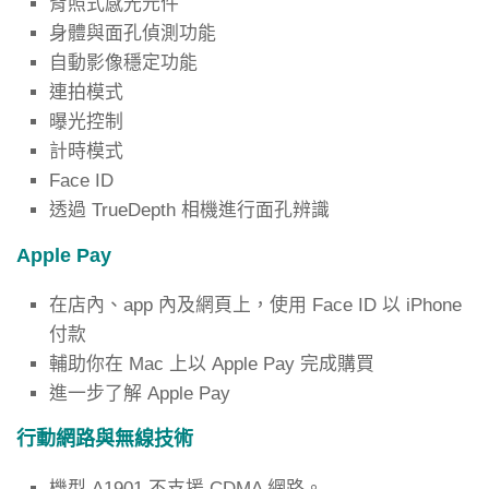
背照式感光元件
身體與面孔偵測功能
自動影像穩定功能
連拍模式
曝光控制
計時模式
Face ID
透過 TrueDepth 相機進行面孔辨識
Apple Pay
在店內、app 內及網頁上，使用 Face ID 以 iPhone
付款
輔助你在 Mac 上以 Apple Pay 完成購買
進一步了解 Apple Pay
行動網路與無線技術
機型 A1901 不支援 CDMA 網路。