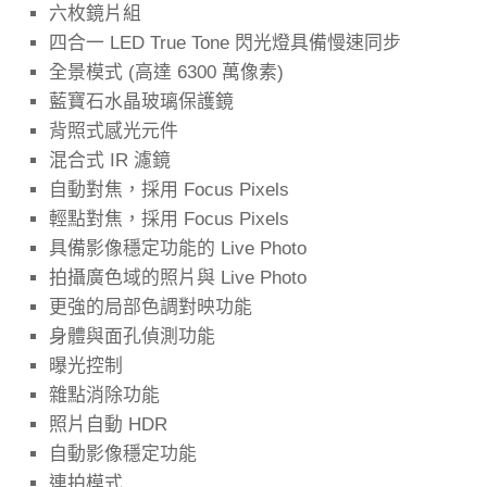
六枚鏡片組
四合一 LED True Tone 閃光燈具備慢速同步
全景模式 (高達 6300 萬像素)
藍寶石水晶玻璃保護鏡
背照式感光元件
混合式 IR 濾鏡
自動對焦，採用 Focus Pixels
輕點對焦，採用 Focus Pixels
具備影像穩定功能的 Live Photo
拍攝廣色域的照片與 Live Photo
更強的局部色調對映功能
身體與面孔偵測功能
曝光控制
雜點消除功能
照片自動 HDR
自動影像穩定功能
連拍模式