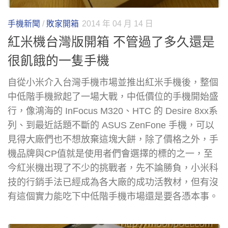
手機新聞
/
敗家開箱
2014 年 04 月 14 日
紅米機台灣版開箱 不管過了多久還是
很飢餓的一隻手機
自從小米介入台灣手機市場並推出紅米手機後，整個
中低階手機掀起了一場大戰，中低價位的手機開始盛
行，像鴻海的 InFocus M320、HTC 的 Desire 8xx系
列、到最近話題不斷的 ASUS ZenFone 手機，可以
見得大廠們也不想放棄這塊大餅，除了價格之外，手
機品牌與CP值就是使用者們會選擇的標的之一，至
今紅米機出現了不少的挑戰者，先不論勝負，小米科
技的行銷手法已經成為各大廠的成功活教材，但有沒
有這個實力能吃下中低階手機市場還是要各憑本事。