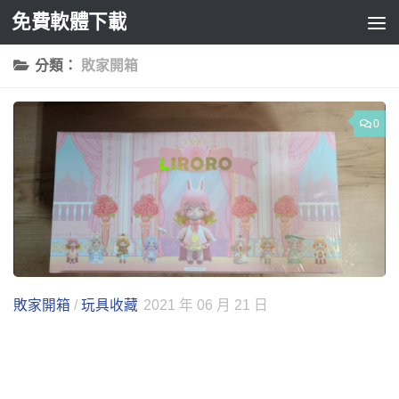
免費軟體下載
Skip to content
分類：
敗家開箱
0
敗家開箱
/
玩具收藏
2021 年 06 月 21 日