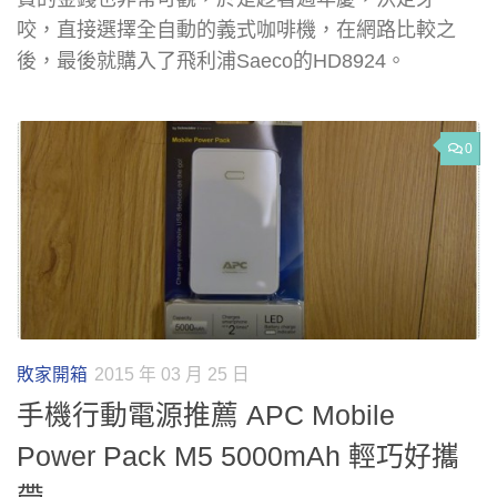
咬，直接選擇全自動的義式咖啡機，在網路比較之
後，最後就購入了飛利浦Saeco的HD8924。
0
敗家開箱
2015 年 03 月 25 日
手機行動電源推薦 APC Mobile
Power Pack M5 5000mAh 輕巧好攜