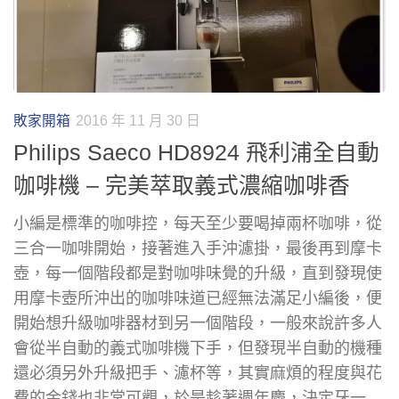
敗家開箱
2016 年 11 月 30 日
Philips Saeco HD8924 飛利浦全自動
咖啡機 – 完美萃取義式濃縮咖啡香
小編是標準的咖啡控，每天至少要喝掉兩杯咖啡，從
三合一咖啡開始，接著進入手沖濾掛，最後再到摩卡
壺，每一個階段都是對咖啡味覺的升級，直到發現使
用摩卡壺所沖出的咖啡味道已經無法滿足小編後，便
開始想升級咖啡器材到另一個階段，一般來說許多人
會從半自動的義式咖啡機下手，但發現半自動的機種
還必須另外升級把手、濾杯等，其實麻煩的程度與花
費的金錢也非常可觀，於是趁著週年慶，決定牙一