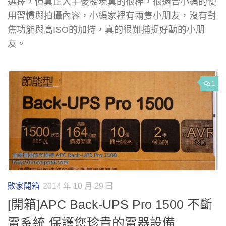
選擇，但真正入手後發現真的很棒，很適合小編的使
用習慣與拍攝內容，小編家裡有兩隻小朋友，沒有對
焦功能與高ISO的加持，真的很難捕捉好動的小朋
友。
1
敗家開箱
2014 年 10 月 29 日
[開箱]APC Back-UPS Pro 1500 不斷
電系統 保護您珍貴的電器設備