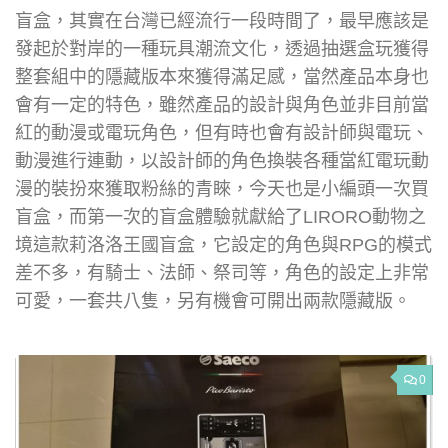
盲盒，其實在台灣已經流行一段時間了，最早應該是
發起於對岸的一種玩具潮流文化，透過抽選盒玩獲得
整套組中的隱藏版本來獲得滿足感，當然產品本身也
會有一定的特色，雖然產品的設計與角色並非目前當
紅的動漫或電玩角色，但有時也會有設計師與電玩、
動漫進行連動，以設計師的角色換裝各種當紅電玩動
漫的裝扮來獲取粉絲的青睞，今天也是小編頭一次買
盲盒，而第一次的盲盒體驗就獻給了LIRORO動物之
境這款莉洛洛王國盲盒，它設定的角色與RPG的模式
差不多，有騎士、法師、祭司等，角色的設定上非常
可愛，一套共八隻，另有機會可開出兩款隱藏版。
0