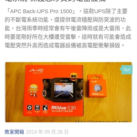
「APC Back-UPS Pro 1500」，這款UPS除了主要
的不斷電系統功能，還提供電流穩壓與防突波的功
能，台灣雨季時經常會有午後雷陣雨或是大雷雨，此
時要是剛好所在大樓遭受雷擊，這時就有可能會造成
電壓突然升高而造成電器設備被高電壓衝擊損毀。
0
敗家開箱
2014 年 09 月 26 日