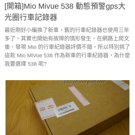
[開箱]Mio Mivue 538 動態預警gps大
光圈行車記錄器
最近剛好小編換了新車，舊的行車紀錄器也使用三年
多了，其實也開始有故障的情形發生，在網路上爬文
後，發現 Mio 的行車紀錄器評價不錯，所以特別挑了
這款 Mio MiVue 538 作為新車的行車紀錄器，為什麼
我要選擇 538 呢?