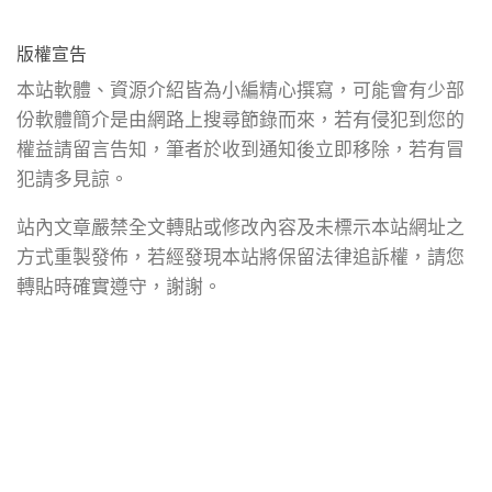
版權宣告
本站軟體、資源介紹皆為小編精心撰寫，可能會有少部
份軟體簡介是由網路上搜尋節錄而來，若有侵犯到您的
權益請留言告知，筆者於收到通知後立即移除，若有冒
犯請多見諒。
站內文章嚴禁全文轉貼或修改內容及未標示本站網址之
方式重製發佈，若經發現本站將保留法律追訴權，請您
轉貼時確實遵守，謝謝。