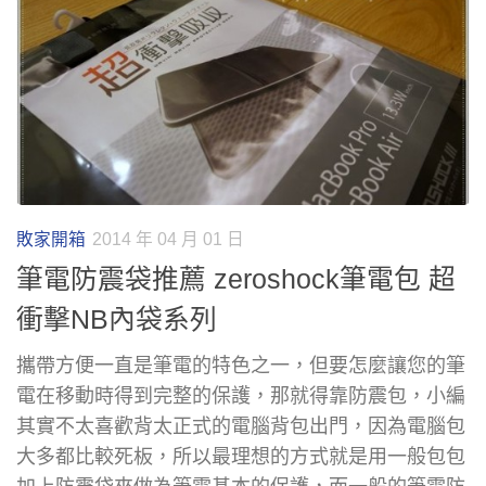
敗家開箱
2014 年 04 月 01 日
筆電防震袋推薦 zeroshock筆電包 超
衝擊NB內袋系列
攜帶方便一直是筆電的特色之一，但要怎麼讓您的筆
電在移動時得到完整的保護，那就得靠防震包，小編
其實不太喜歡背太正式的電腦背包出門，因為電腦包
大多都比較死板，所以最理想的方式就是用一般包包