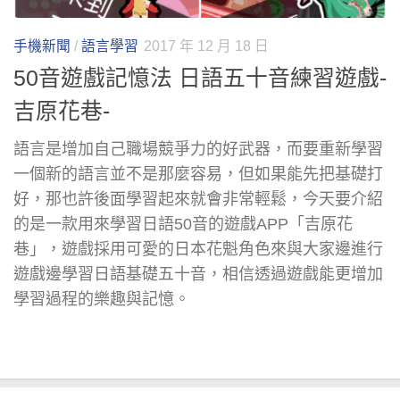
手機新聞
/
語言學習
2017 年 12 月 18 日
50音遊戲記憶法 日語五十音練習遊戲-
吉原花巷-
語言是增加自己職場競爭力的好武器，而要重新學習
一個新的語言並不是那麼容易，但如果能先把基礎打
好，那也許後面學習起來就會非常輕鬆，今天要介紹
的是一款用來學習日語50音的遊戲APP「吉原花
巷」，遊戲採用可愛的日本花魁角色來與大家邊進行
遊戲邊學習日語基礎五十音，相信透過遊戲能更增加
學習過程的樂趣與記憶。