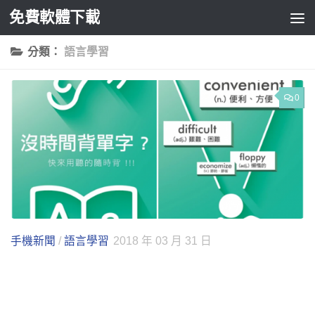
免費軟體下載
Skip to content
分類：
語言學習
0
手機新聞
/
語言學習
2018 年 03 月 31 日