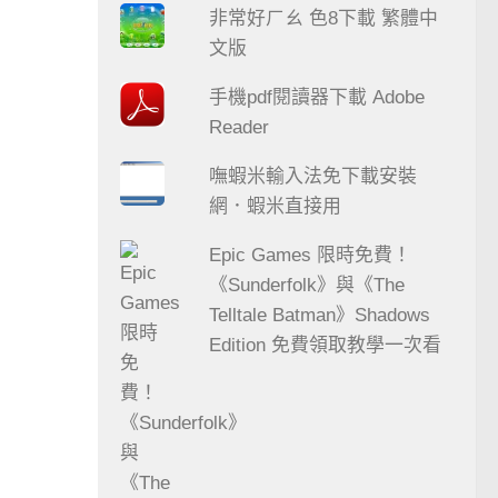
非常好ㄏㄠ 色8下載 繁體中
文版
手機pdf閱讀器下載 Adobe
Reader
嘸蝦米輸入法免下載安裝
網．蝦米直接用
Epic Games 限時免費！
《Sunderfolk》與《The
Telltale Batman》Shadows
Edition 免費領取教學一次看