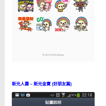
新光人壽 – 新光金寶 (好朋友篇)