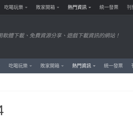
吃喝玩樂
敗家開箱
熱門資訊
統一發票
刊
用軟體下載、免費資源分享、遊戲下載資訊的網站！
吃喝玩樂
敗家開箱
熱門資訊
統一發票
4