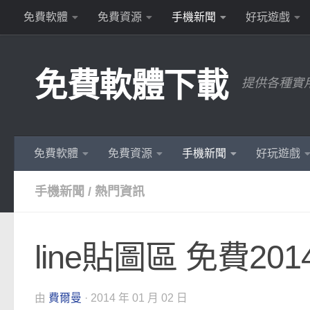
免費軟體
免費資源
手機新聞
好玩遊戲
Skip to content
免費軟體下載
提供各種實
免費軟體
免費資源
手機新聞
好玩遊戲
手機新聞
/
熱門資訊
line貼圖區 免費201
由
費爾曼
·
2014 年 01 月 02 日