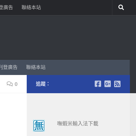
登廣告
聯絡本站
刊登廣告
聯絡本站
0
追蹤：
嘸蝦米輸入法下載