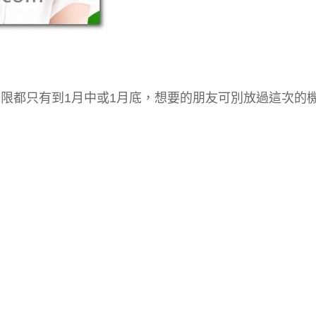
份期限都只有到1月中或1月底，想要的朋友可別放過這次的