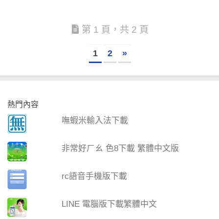
第 1 頁，共 2 頁
1
2
»
熱門內容
嘸蝦米輸入法下載
非常好ㄏㄠ 色8下載 繁體中文版
rc語音手機版下載
LINE 電腦版下載繁體中文