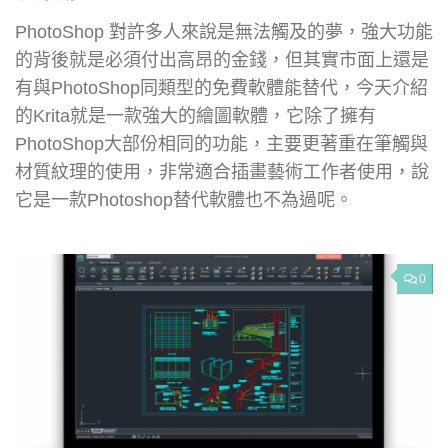
PhotoShop 對許多人來說是無法觸及的夢，強大功能
的背後就是必須付出高昂的金錢，但其實市面上還是
有與PhotoShop同類型的免費軟體能替代，今天介紹
的Krita就是一款強大的繪圖軟體，它除了擁有
PhotoShop大部份相同的功能，主要更著重在筆觸與
材質紋理的使用，非常適合插畫藝術工作者使用，說
它是一款Photoshop替代軟體也不為過呢。
0