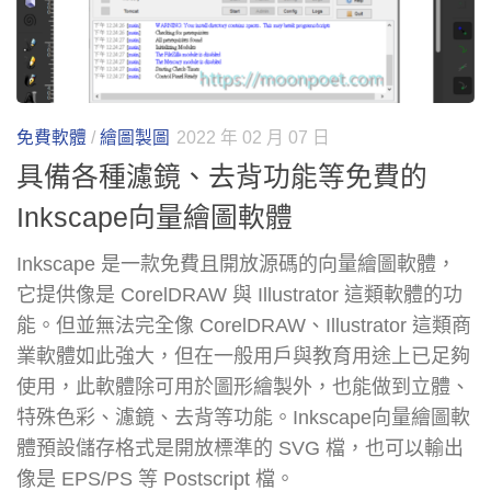
免費軟體
/
繪圖製圖
2022 年 02 月 07 日
具備各種濾鏡、去背功能等免費的
Inkscape向量繪圖軟體
Inkscape 是一款免費且開放源碼的向量繪圖軟體，
它提供像是 CorelDRAW 與 Illustrator 這類軟體的功
能。但並無法完全像 CorelDRAW、Illustrator 這類商
業軟體如此強大，但在一般用戶與教育用途上已足夠
使用，此軟體除可用於圖形繪製外，也能做到立體、
特殊色彩、濾鏡、去背等功能。Inkscape向量繪圖軟
體預設儲存格式是開放標準的 SVG 檔，也可以輸出
像是 EPS/PS 等 Postscript 檔。