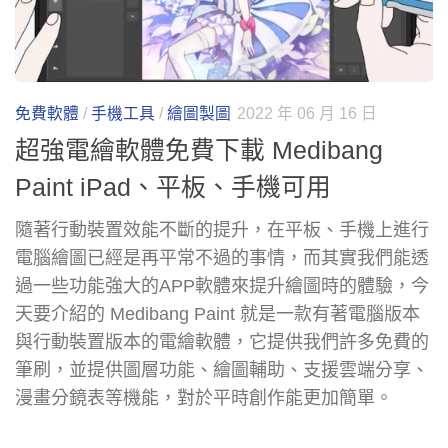
免費軟體
/
手機工具
/
繪圖製圖
2022 年 06 月 16 日
超強電繪軟體免費下載 Medibang
Paint iPad、平板、手機可用
隨著行動裝置效能不斷的提升，在平板、手機上進行
電腦繪圖已經是再平常不過的事情，而其實我們能透
過一些功能強大的APP軟體來提升繪圖時的體驗，今
天要介紹的 Medibang Paint 就是一款有著電腦版本
與行動裝置版本的電繪軟體，它提供我們許多免費的
筆刷，並提供圖層功能、繪圖輔助、支援雲端分享、
漫畫分鏡表等機能，對於平時創作能更加簡單。