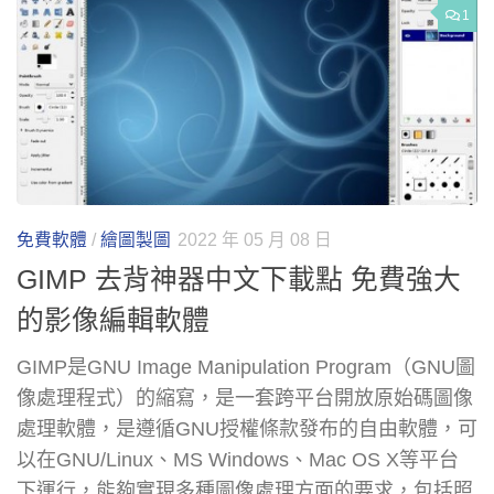
1
免費軟體
/
繪圖製圖
2022 年 05 月 08 日
GIMP 去背神器中文下載點 免費強大
的影像編輯軟體
GIMP是GNU Image Manipulation Program（GNU圖
像處理程式）的縮寫，是一套跨平台開放原始碼圖像
處理軟體，是遵循GNU授權條款發布的自由軟體，可
以在GNU/Linux、MS Windows、Mac OS X等平台
下運行，能夠實現多種圖像處理方面的要求，包括照