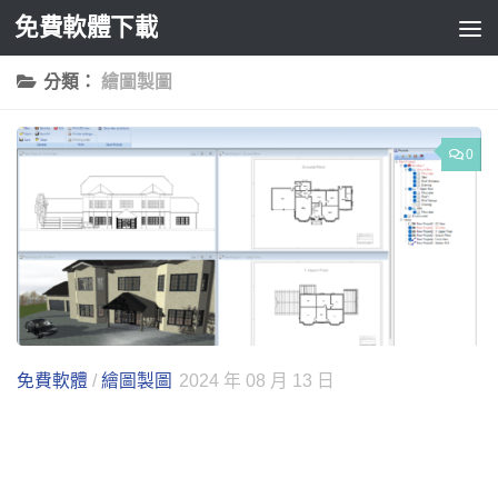
免費軟體下載
Skip to content
分類：
繪圖製圖
0
免費軟體
/
繪圖製圖
2024 年 08 月 13 日