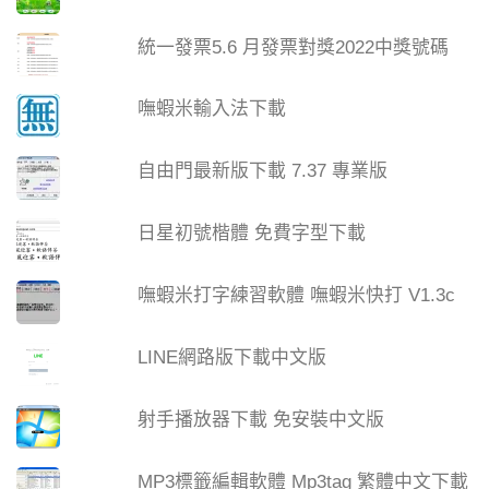
統一發票5.6 月發票對獎2022中獎號碼
嘸蝦米輸入法下載
自由門最新版下載 7.37 專業版
日星初號楷體 免費字型下載
嘸蝦米打字練習軟體 嘸蝦米快打 V1.3c
LINE網路版下載中文版
射手播放器下載 免安裝中文版
MP3標籤編輯軟體 Mp3tag 繁體中文下載