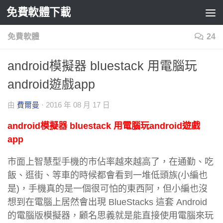
免費軟體下載
Skip to content
免費軟體
24
android模擬器 bluestack 用電腦玩
android遊戲app
由
費爾曼
·
2016 年 08 月 17 日
android模擬器 bluestack 用電腦玩android遊戲
app
市面上智慧型手機的市佔率越來越高了，在通勤、吃
飯、逛街、等車的時候都會看到一堆低頭族(小編也
是)，手機真的是一個很可怕的東西阿，但小編也沒
想到在電腦上居然會出現 BlueStacks 這套 Android
的電腦版模擬器，顧名思義就是能直接使用電腦來玩