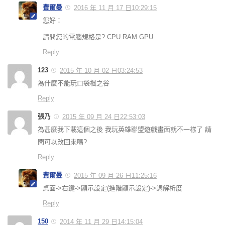
費爾曼
2016 年 11 月 17 日10:29:15
您好：
請問您的電腦規格是? CPU RAM GPU
Reply
123
2015 年 10 月 02 日03:24:53
為什麼不能玩口袋楓之谷
Reply
張乃
2015 年 09 月 24 日22:53:03
為甚麼我下載這個之後 我玩英雄聯盟遊戲畫面就不一樣了 請
問可以改回來嗎?
Reply
費爾曼
2015 年 09 月 26 日11:25:16
桌面->右鍵->顯示設定(進階顯示設定)->調解析度
Reply
150
2014 年 11 月 29 日14:15:04