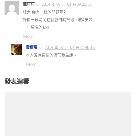
陳莉莉
2014 年 07 月 01 日09:23:55
版大 你有一樣的問題嗎?
好像一段時間它就會自動幫你下載&安裝
一些莫名的app
Reply
費爾曼
2014 年 07 月 04 日21:48:15
本人沒有這樣的情形發生說。
Reply
發表迴響