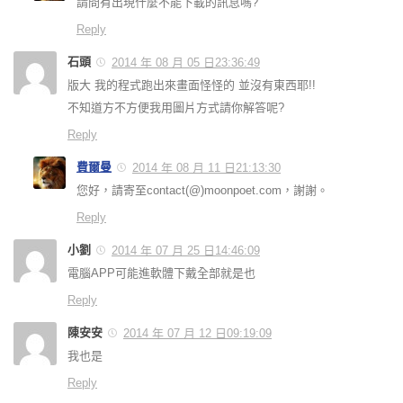
請問有出現什麼不能下載的訊息嗎?
Reply
石頭
2014 年 08 月 05 日23:36:49
版大 我的程式跑出來畫面怪怪的 並沒有東西耶!!
不知道方不方便我用圖片方式請你解答呢?
Reply
費爾曼
2014 年 08 月 11 日21:13:30
您好，請寄至contact(@)moonpoet.com，謝謝。
Reply
小劉
2014 年 07 月 25 日14:46:09
電腦APP可能進軟體下戴全部就是也
Reply
陳安安
2014 年 07 月 12 日09:19:09
我也是
Reply