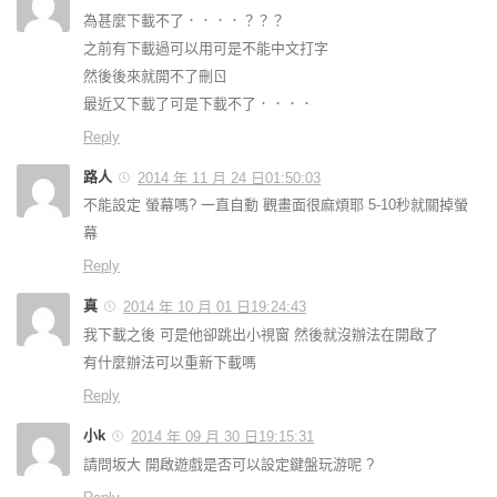
為甚麼下載不了．．．．？？？
之前有下載過可以用可是不能中文打字
然後後來就開不了刪ㄖ
最近又下載了可是下載不了．．．．
Reply
路人
2014 年 11 月 24 日01:50:03
不能設定 螢幕嗎? 一直自動 觀畫面很麻煩耶 5-10秒就關掉螢
幕
Reply
真
2014 年 10 月 01 日19:24:43
我下載之後 可是他卻跳出小視窗 然後就沒辦法在開啟了
有什麼辦法可以重新下載嗎
Reply
小k
2014 年 09 月 30 日19:15:31
請問坂大 開啟遊戲是否可以設定鍵盤玩游呢 ?