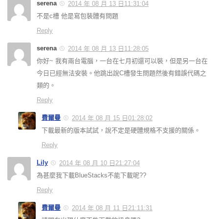
serena
2014 年 08 月 13 日11:31:04
不是c槽 他是寫包裝體有問題
Reply
serena
2014 年 08 月 13 日11:28:05
你好~ 我有兩台電腦，一台在七月初還可以裝，但是另一台在
今日已經無法安裝。他跳出說C槽發生問題然後有錯誤代碼之
類的。
Reply
費爾曼
2014 年 08 月 15 日01:28:02
下載最新的版本試試，說不定是硬體規格不支援的關係。
Reply
Lily
2014 年 08 月 10 日21:27:04
為甚麼我下載BlueStacks不能下載呢??
Reply
費爾曼
2014 年 08 月 11 日21:11:31