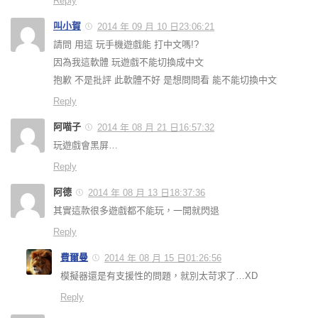
Reply
叫小賀
2014 年 09 月 10 日23:06:21
請問 用這 玩手機遊戲能 打中文嗎!?
因為我這軟體 玩遊戲不能切換成中文
抱歉 不是批評 此軟體不好 是想問問看 能不能切換中文
Reply
阿喵子
2014 年 08 月 21 日16:57:32
玩遊戲會黑屏…
Reply
阿德
2014 年 08 月 13 日18:37:36
其實這款很多遊戲都不能玩，一開就閃退
Reply
費爾曼
2014 年 08 月 15 日01:26:56
模擬器還是有支援性的問題，就別太苛求了…XD
Reply