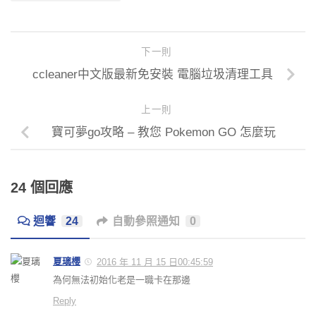
下一則
ccleaner中文版最新免安裝 電腦垃圾清理工具
上一則
寶可夢go攻略 – 教您 Pokemon GO 怎麼玩
24 個回應
迴響
24
自動參照通知
0
夏璃櫻
2016 年 11 月 15 日00:45:59
為何無法初始化老是一職卡在那邊
Reply