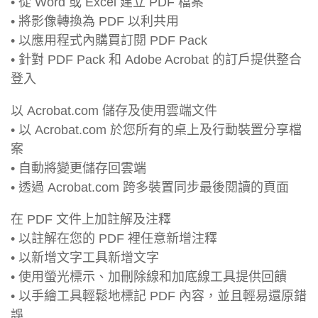
• 從 Word 或 Excel 建立 PDF 檔案
• 將影像轉換為 PDF 以利共用
• 以應用程式內購買訂閱 PDF Pack
• 針對 PDF Pack 和 Adobe Acrobat 的訂戶提供整合
登入
以 Acrobat.com 儲存及使用雲端文件
• 以 Acrobat.com 於您所有的桌上及行動裝置分享檔
案
• 自動將變更儲存回雲端
• 透過 Acrobat.com 跨多裝置同步最後閱讀的頁面
在 PDF 文件上加註解及注釋
• 以註解在您的 PDF 裡任意新增注釋
• 以新增文字工具新增文字
• 使用螢光標示、加刪除線和加底線工具提供回饋
• 以手繪工具輕鬆地標記 PDF 內容，並且輕易還原錯
誤