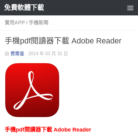
免費軟體下載
Skip to content
實用APP
/
手機新聞
手機pdf閱讀器下載 Adobe Reader
由
費爾曼
·
2014 年 03 月 31 日
手機pdf閱讀器下載 Adobe Reader