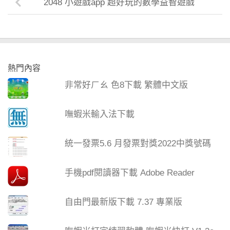
2048 小遊戲app 超好玩的數學益智遊戲
熱門內容
非常好ㄏㄠ 色8下載 繁體中文版
嘸蝦米輸入法下載
統一發票5.6 月發票對獎2022中獎號碼
手機pdf閱讀器下載 Adobe Reader
自由門最新版下載 7.37 專業版