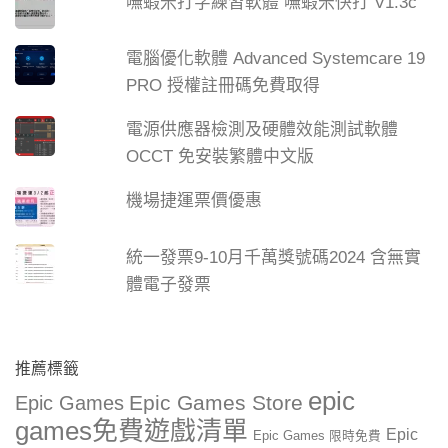
嘸蝦米打字練習軟體 嘸蝦米快打 V1.3c
電腦優化軟體 Advanced Systemcare 19
PRO 授權註冊碼免費取得
電源供應器檢測及硬體效能測試軟體
OCCT 免安裝繁體中文版
機場捷運票價優惠
統一發票9-10月千萬獎號碼2024 含無實
體電子發票
推薦標籤
epic
Epic Games Store
Epic Games
games免費遊戲清單
Epic
Epic Games 限時免費