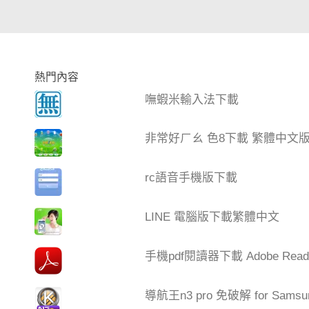
熱門內容
嘸蝦米輸入法下載
非常好ㄏㄠ 色8下載 繁體中文
rc語音手機版下載
LINE 電腦版下載繁體中文
手機pdf閱讀器下載 Adobe Read
導航王n3 pro 免破解 for Samsu