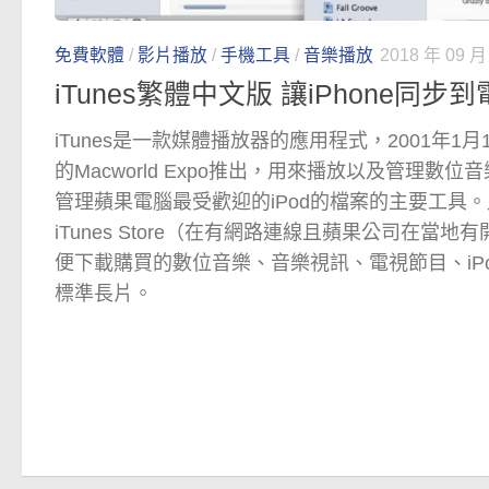
免費軟體
/
影片播放
/
手機工具
/
音樂播放
2018 年 09 月
iTunes繁體中文版 讓iPhone同
iTunes是一款媒體播放器的應用程式，2001年1
的Macworld Expo推出，用來播放以及管理數
管理蘋果電腦最受歡迎的iPod的檔案的主要工具。此
iTunes Store（在有網路連線且蘋果公司在當
便下載購買的數位音樂、音樂視訊、電視節目、iPod
標準長片。