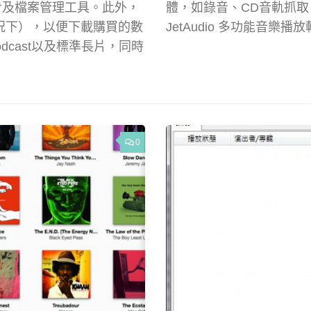
同步及檔案管理工具。此外，
體，如錄音、CD音軌抓取、
線的情況下），以便下載購買的數
JetAudio 多功能音
dcast以及標準長片，同時
0