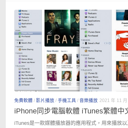
免費軟體
/
影片播放
/
手機工具
/
音樂播放
2021 年 11 月
iPhone同步電腦軟體 iTunes繁體
iTunes是一款媒體播放器的應用程式，用來播放