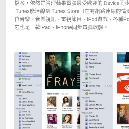
檔案，依然是管理蘋果電腦最受歡迎的iDevice
iTunes能連線到iTunes Store（在有網路連
位音樂、音樂視訊、電視節目、iPod遊戲、各種Po
它也是一款iPad、iPhone同步電腦軟體。