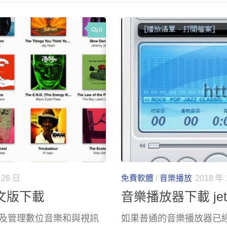
0
 26 日
免費軟體
/
音樂播放
2018 年 
中文版下載
音樂播放器下載 jetA
以及管理數位音樂和與視訊
如果普通的音樂播放器已