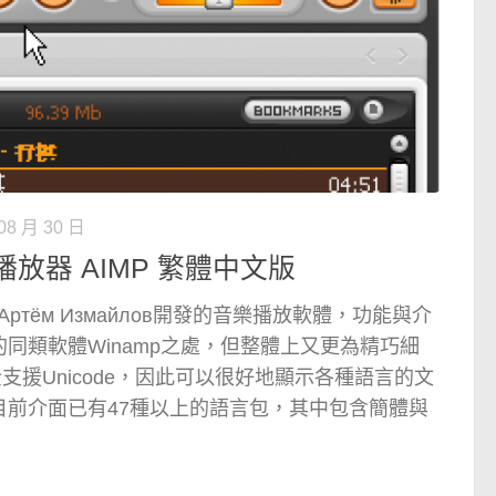
08 月 30 日
放器 AIMP 繁體中文版
ртём Измайлов開發的音樂播放軟體，功能與介
同類軟體Winamp之處，但整體上又更為精巧細
全支援Unicode，因此可以很好地顯示各種語言的文
目前介面已有47種以上的語言包，其中包含簡體與