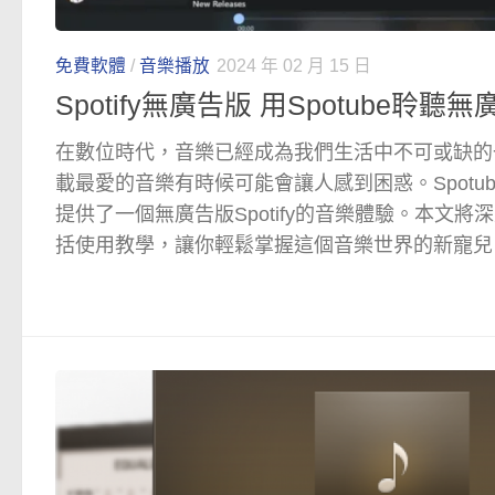
免費軟體
/
音樂播放
2024 年 02 月 15 日
Spotify無廣告版 用Spotube聆
在數位時代，音樂已經成為我們生活中不可或缺的
載最愛的音樂有時候可能會讓人感到困惑。Spotu
提供了一個無廣告版Spotify的音樂體驗。本文將深
括使用教學，讓你輕鬆掌握這個音樂世界的新寵兒