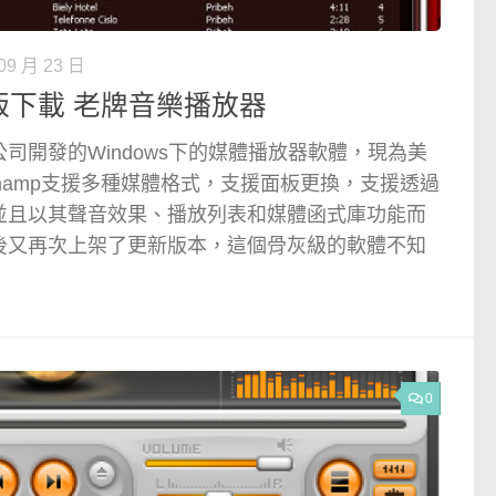
09 月 23 日
文版下載 老牌音樂播放器
oft公司開發的Windows下的媒體播放器軟體，現為美
namp支援多種媒體格式，支援面板更換，支援透過
並且以其聲音效果、播放列表和媒體函式庫功能而
後又再次上架了更新版本，這個骨灰級的軟體不知
0