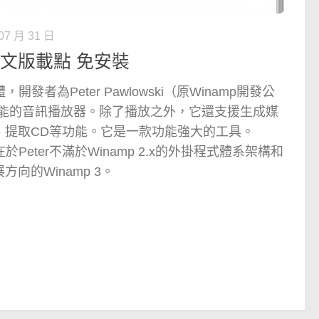
07 月 31 日
繁體中文版載點 免安裝
體，開發者為Peter Pawlowski（原Winamp開發公
是多功能的音訊播放器。除了播放之外，它還支援生成媒
、提取CD等功能。它是一款功能強大的工具。
，在於Peter不滿於Winamp 2.x的外掛程式體系架構和
向的Winamp 3。