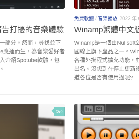
免費軟體
/
音樂播放
2022 年 
聽無廣告打擾的音樂體驗
Winamp繁體中
一部分。然而，尋找並下
Winamp是一個由Nulls
be應運而生，為音樂愛好者
國線上旗下產品之一。Wi
入介紹Spotube軟體，包
各種外掛程式擴充功能，
。
出名。沒想到在停止更新
道各位是否有使用過呢?
0