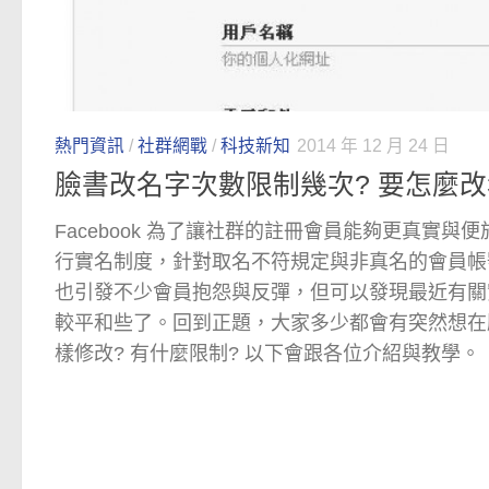
熱門資訊
/
社群網戰
/
科技新知
2014 年 12 月 24 日
臉書改名字次數限制幾次? 要怎麼改
Facebook 為了讓社群的註冊會員能夠更真實
行實名制度，針對取名不符規定與非真名的會員帳
也引發不少會員抱怨與反彈，但可以發現最近有關
較平和些了。回到正題，大家多少都會有突然想在
樣修改? 有什麼限制? 以下會跟各位介紹與教學。