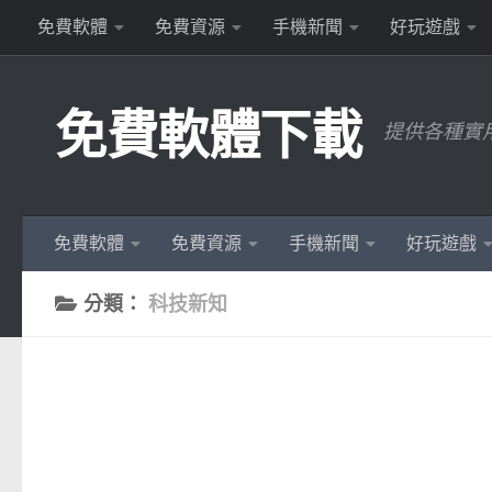
免費軟體
免費資源
手機新聞
好玩遊戲
Skip to content
免費軟體下載
提供各種實
免費軟體
免費資源
手機新聞
好玩遊戲
分類：
科技新知