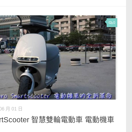
0
06 月 01 日
martScooter 智慧雙輪電動車 電動機車