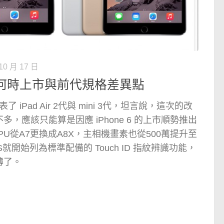
10 月 17 日
mini3 何時上市與前代規格差異點
 iPad Air 2代與 mini 3代，坦言說，這次的改
，應該只能算是因應 iPhone 6 的上市順勢推出
將CPU從A7更換成A8X，主相機畫素也從500萬提升至
就開始列為標準配備的 Touch ID 指紋辨識功能，
薄了。