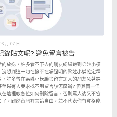
03 月 07 日
紀錄貼文呢? 避免留言被告
斷的放送，許多看不下去的網友紛紛跑到梁姓小模
，沒想到這一切在擁不在場證明的梁姓小模確定釋
情，許多曾在梁姓小模臉書留言罵人的網友急著趕
至還有人哭求找不到留言該怎麼辦? 但其實一但
以在這裡教各位如何刪除留言，否則罵人後又不會
失了，雖然台灣有言論自由，並不代表你有資格能