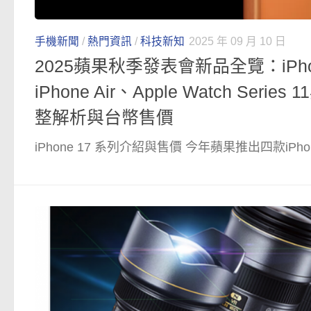
手機新聞
/
熱門資訊
/
科技新知
2025 年 09 月 10 日
2025蘋果秋季發表會新品全覽：iPho
iPhone Air、Apple Watch Series 1
整解析與台幣售價
iPhone 17 系列介紹與售價 今年蘋果推出四款iPhone