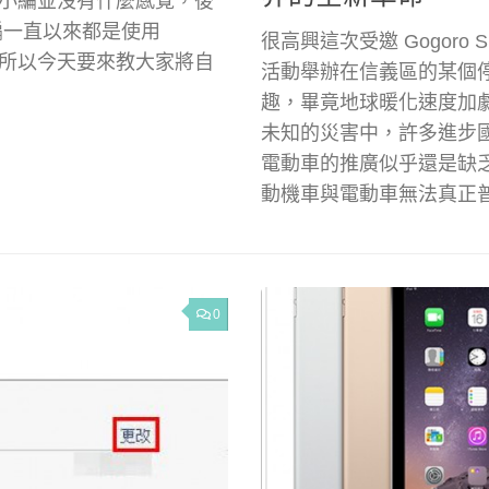
小編並沒有什麼感覺，後
小編一直以來都是使用
很高興這次受邀 Gogoro 
變慢，所以今天要來教大家將自
活動舉辦在信義區的某個
趣，畢竟地球暖化速度加
未知的災害中，許多進步
電動車的推廣似乎還是缺
動機車與電動車無法真正
0