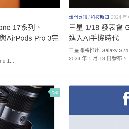
熱門資訊
/
科技新知
2024 年 
ne 17系列、
三星 1/18 發表會 
1與AirPods Pro 3完
進入AI手機時代
三星即將推出 Galaxy S
2024 年 1 月 18 日發布。
 1...
0