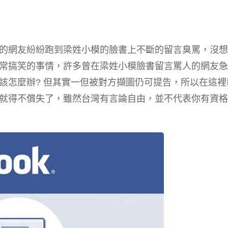
的網友紛紛跑到梁姓小模的臉書上不斷的留言臭罵，沒想
常搞笑的事情，許多曾在梁姓小模臉書留言罵人的網友急
該怎麼辦? 但其實一但被對方擷圖仍可提告，所以在這裡
就得不償失了，雖然台灣有言論自由，並不代表你有資格