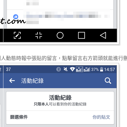
別人動態時報中張貼的留言，點擊留言右方箭頭就能進行