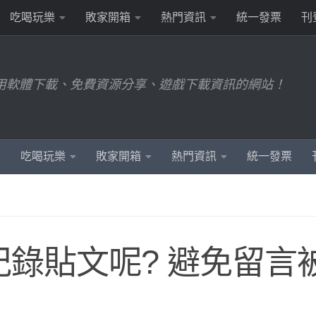
吃喝玩樂
敗家開箱
熱門資訊
統一發票
刊
用軟體下載、免費資源分享、遊戲下載資訊的網站！
吃喝玩樂
敗家開箱
熱門資訊
統一發票
錄貼文呢? 避免留言