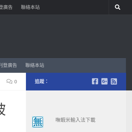
登廣告
聯絡本站
刊登廣告
聯絡本站
0
追蹤：
被
嘸蝦米輸入法下載