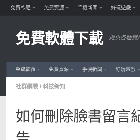
免費軟體
免費資源
手機新聞
好玩遊戲
Skip to content
免費軟體下載
提供各種實
免費軟體
免費資源
手機新聞
好玩遊戲
社群網戰
/
科技新知
如何刪除臉書留言紀
告