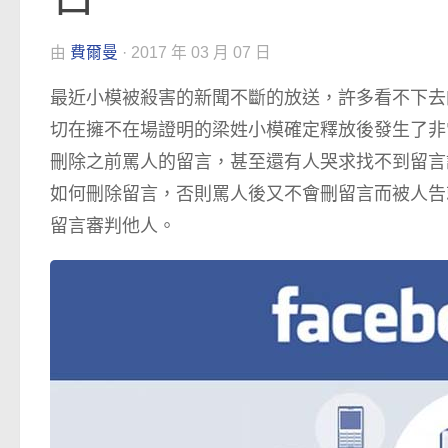
由
費爾曼
·
2017 年 03 月 07 日
最近小模被殺害的新聞不斷的放送，許多看不下去
切在擁不在場證明的梁姓小模確定釋放後發生了非
刪除之前罵人的留言，甚至還有人哭求找不到留言
如何刪除留言，否則罵人後又不會刪留言而被人告
留言審判他人。