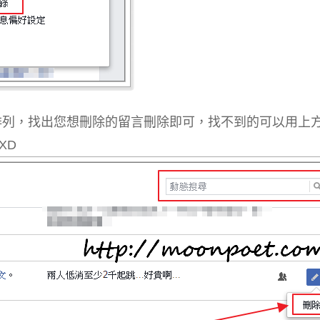
排列，找出您想刪除的留言刪除即可，找不到的可以用上
XD