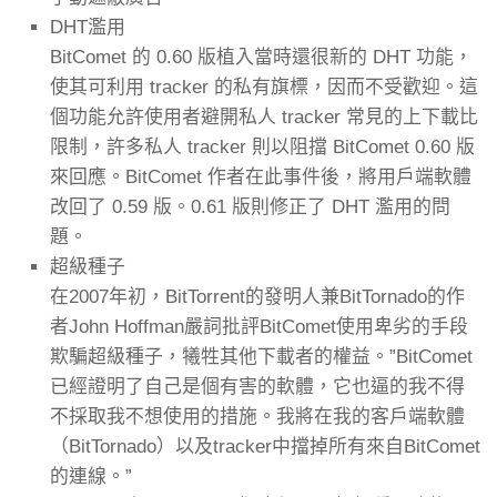
DHT濫用
BitComet 的 0.60 版植入當時還很新的 DHT 功能，
使其可利用 tracker 的私有旗標，因而不受歡迎。這
個功能允許使用者避開私人 tracker 常見的上下載比
限制，許多私人 tracker 則以阻擋 BitComet 0.60 版
來回應。BitComet 作者在此事件後，將用戶端軟體
改回了 0.59 版。0.61 版則修正了 DHT 濫用的問
題。
超級種子
在2007年初，BitTorrent的發明人兼BitTornado的作
者John Hoffman嚴詞批評BitComet使用卑劣的手段
欺騙超級種子，犧牲其他下載者的權益。”BitComet
已經證明了自己是個有害的軟體，它也逼的我不得
不採取我不想使用的措施。我將在我的客戶端軟體
（BitTornado）以及tracker中擋掉所有來自BitComet
的連線。”