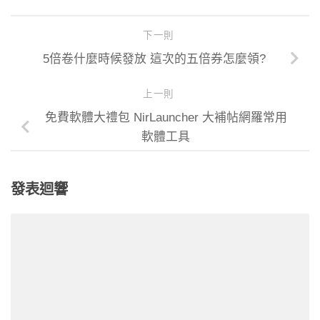
下一則
5倍卷什麼時候發放 這次的五倍券怎麼領?
上一則
免費軟體大禮包 NirLauncher 大補帖網羅常用
軟體工具
發表迴響