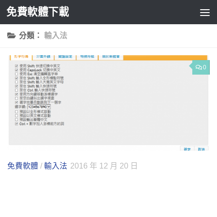
免費軟體下載
Skip to content
分類：
輸入法
0
免費軟體
/
輸入法
2016 年 12 月 20 日