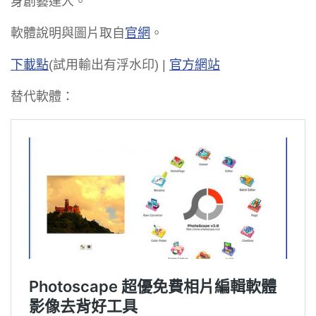
身創藝達人。
軟體說明與圖片取自
官網
。
下載點
(試用輸出有浮水印) |
官方網站
替代軟體：