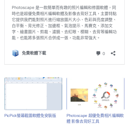
PicPick螢幕截圖軟體免安裝版
Photoscape 超優免費相片編輯軟
體 影像去背好工具