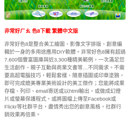
非常好ㄏㄠ 色8下載 繁體中文版
非常好色8是整合美工繪圖、影像文字排版、創意編
輯於一身的多用途應用DIY軟體。非常好色8擁有超過
7,600個豐富圖庫與近3,300種精美範例，一次滿足您
生活創作、親子互動與商業文書等…不同需求。不需
要高超電腦技巧，輕鬆套樣、隨意插圖或印章塗鴉，
即可完成媲美專業美術設計的美工傑作；您能將成果
存檔、列印、email寄送或以html輸出，或做成幻燈
片或螢幕保護程式，或將圖檔上傳至Facebook或
Flickr等社群平台，盡情秀出您的創意風格，社群行
銷效果再倍乘。