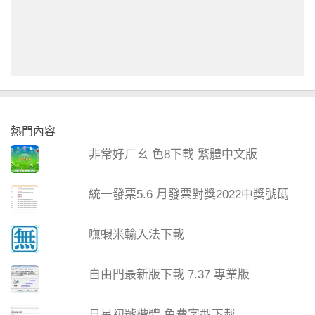
熱門內容
非常好ㄏㄠ 色8下載 繁體中文版
統一發票5.6 月發票對獎2022中獎號碼
嘸蝦米輸入法下載
自由門最新版下載 7.37 專業版
日星初號楷體 免費字型下載