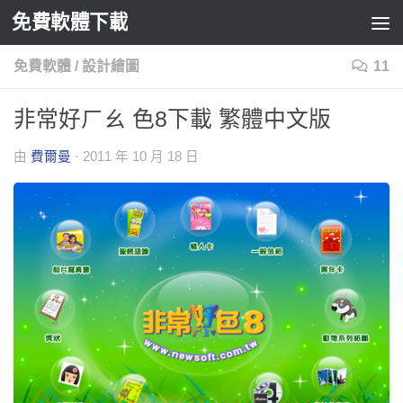
免費軟體下載
Skip to content
免費軟體
/
設計繪圖
11
非常好ㄏㄠ 色8下載 繁體中文版
由
費爾曼
·
2011 年 10 月 18 日