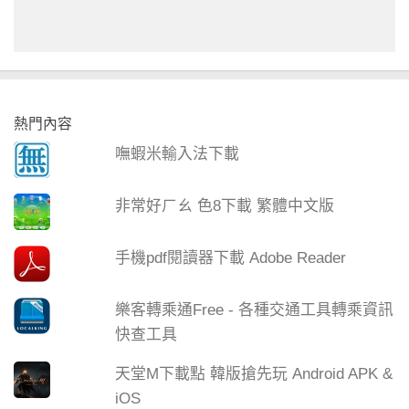
熱門內容
嘸蝦米輸入法下載
非常好ㄏㄠ 色8下載 繁體中文版
手機pdf閱讀器下載 Adobe Reader
樂客轉乘通Free - 各種交通工具轉乘資訊
快查工具
天堂M下載點 韓版搶先玩 Android APK &
iOS