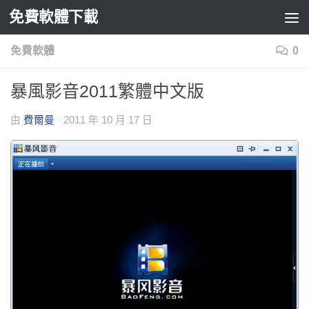
免費軟體下載
Skip to content
免費軟體
0
暴風影音2011繁體中文版
由
費爾曼
·
2011 年 10 月 17 日