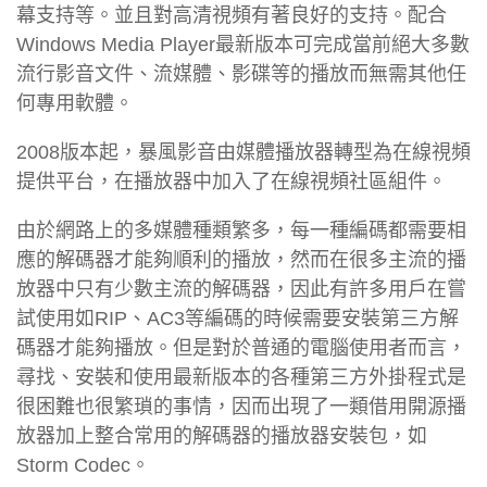
幕支持等。並且對高清視頻有著良好的支持。配合
Windows Media Player最新版本可完成當前絕大多數
流行影音文件、流媒體、影碟等的播放而無需其他任
何專用軟體。
2008版本起，暴風影音由媒體播放器轉型為在線視頻
提供平台，在播放器中加入了在線視頻社區組件。
由於網路上的多媒體種類繁多，每一種編碼都需要相
應的解碼器才能夠順利的播放，然而在很多主流的播
放器中只有少數主流的解碼器，因此有許多用戶在嘗
試使用如RIP、AC3等編碼的時候需要安裝第三方解
碼器才能夠播放。但是對於普通的電腦使用者而言，
尋找、安裝和使用最新版本的各種第三方外掛程式是
很困難也很繁瑣的事情，因而出現了一類借用開源播
放器加上整合常用的解碼器的播放器安裝包，如
Storm Codec。