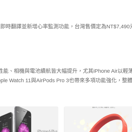
倍，可即時翻譯並新增心率監測功能，台灣售價定為NT$7,49
體性能、相機與電池續航皆大幅提升，尤其iPhone Air以輕
atch 11與AirPods Pro 3也帶來多項功能強化，整