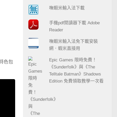
嘸蝦米輸入法下載
手機pdf閱讀器下載 Adobe
Reader
嘸蝦米輸入法免下載安裝
網．蝦米直接用
Epic Games 限時免費！
x。特色包
《Sunderfolk》與《The
Telltale Batman》Shadows
Edition 免費領取教學一次看