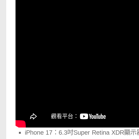
iPhone 17：6.3吋Super Retina 