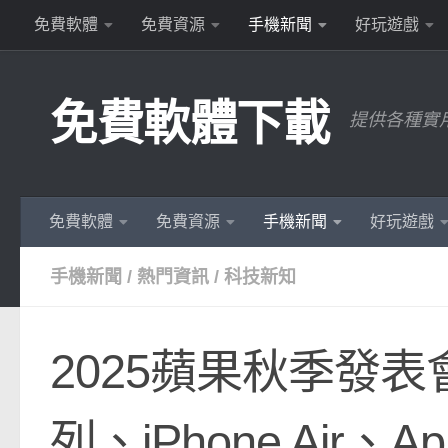
免費軟體
免費資源
手機新聞
好玩遊戲
Skip to content
免費軟體下載
提供各種實
免費軟體
免費資源
手機新聞
好玩遊戲
手機新聞
/
熱門資訊
/
科技新知
2025蘋果秋季發表會
列、iPhone Air、App