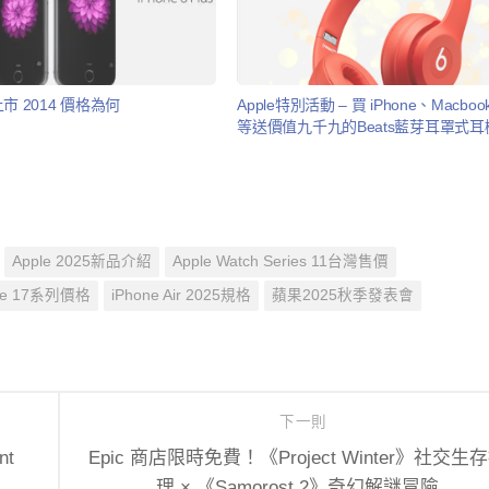
時上市 2014 價格為何
Apple特別活動 – 買 iPhone、Macboo
等送價值九千九的Beats藍芽耳罩式耳
Apple 2025新品介紹
Apple Watch Series 11台灣售價
ne 17系列價格
iPhone Air 2025規格
蘋果2025秋季發表會
下一則
t
Epic 商店限時免費！《Project Winter》社交生
理 × 《Samorost 2》奇幻解謎冒險