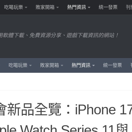
吃喝玩樂
敗家開箱
熱門資訊
統一發票
刊
用軟體下載、免費資源分享、遊戲下載資訊的網站！
吃喝玩樂
敗家開箱
熱門資訊
統一發票
新品全覽：iPhone 1
le Watch Series 11與