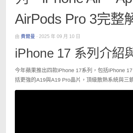
AirPods Pro 
由
費爾曼
·
2025 年 09 月 10 日
iPhone 17 系列介
今年蘋果推出四款iPhone 17系列，包括iPhone 17、iPh
括更強的A19與A19 Pro晶片，頂級散熱系統與三