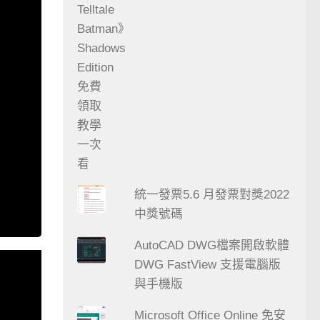
統一發票5.6 月發票對獎2022
中獎號碼
AutoCAD DWG檔案開啟軟體
DWG FastView 支援電腦版
與手機版
Microsoft Office Online 免安