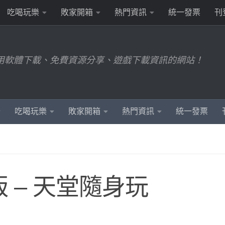
吃喝玩樂
敗家開箱
熱門資訊
統一發票
刊
用軟體下載、免費資源分享、遊戲下載資訊的網站！
吃喝玩樂
敗家開箱
熱門資訊
統一發票
 – 天堂隨身玩