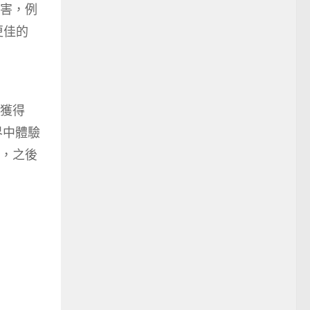
害，例
更佳的
獲得
界中體驗
】，之後