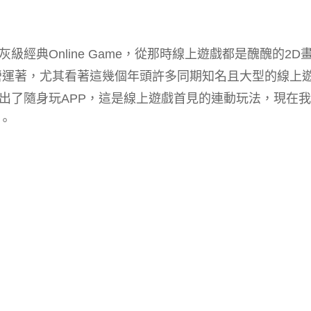
經典Online Game，從那時線上遊戲都是醜醜的2D
營運著，尤其看著這幾個年頭許多同期知名且大型的線上
出了隨身玩APP，這是線上遊戲首見的連動玩法，現在
。