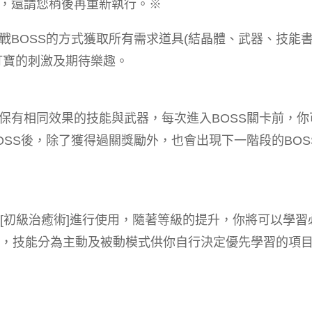
，還請您稍後再重新執行。※
戰BOSS的方式獲取所有需求道具(結晶體、武器、技能
打寶的刺激及期待樂趣。
保有相同效果的技能與武器，每次進入BOSS關卡前，你
SS後，除了獲得過關獎勵外，也會出現下一階段的BOS
和[初級治癒術]進行使用，隨著等級的提升，你將可以學習
暴]，技能分為主動及被動模式供你自行決定優先學習的項