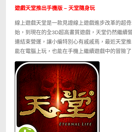
遊戲天堂推出手機版 – 天堂隨身玩
線上遊戲天堂是一款見證線上遊戲進步改革的超骨灰級
始，到現在的全3D超高畫質遊戲，天堂仍然繼續
連結束營運，讓小編特別心有戚戚焉，最近天堂推
能在電腦上玩，也能在手機上繼續遊戲中的冒險了