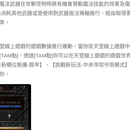
魔法武器在攻擊怪物時將有機會發動魔法技能的效果及傷
過消耗其他武器或是使用對武器施法捲軸進行，經由取得
率。
堂線上遊戲的遊戲數據進行連動，當你從天堂線上遊戲中
AM點]，透過[TAM點]你可以在天堂線上遊戲的遊戲世
全新欄位裝備-脛甲】、【挑戰新玩法-中央寺院守塔模式
你。