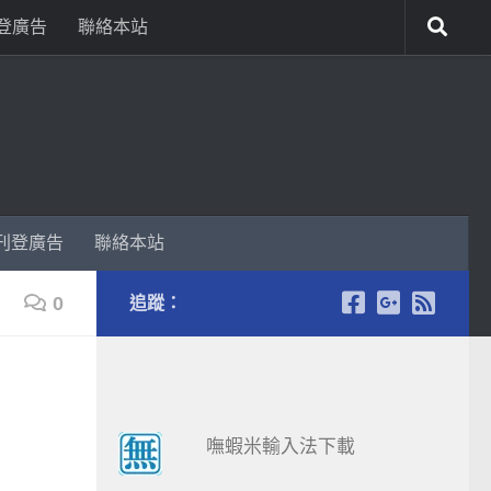
登廣告
聯絡本站
刊登廣告
聯絡本站
0
追蹤：
嘸蝦米輸入法下載