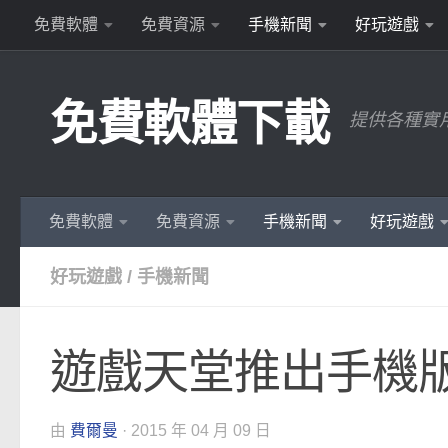
免費軟體
免費資源
手機新聞
好玩遊戲
Skip to content
免費軟體下載
提供各種實
免費軟體
免費資源
手機新聞
好玩遊戲
好玩遊戲
/
手機新聞
遊戲天堂推出手機版
由
費爾曼
·
2015 年 04 月 09 日