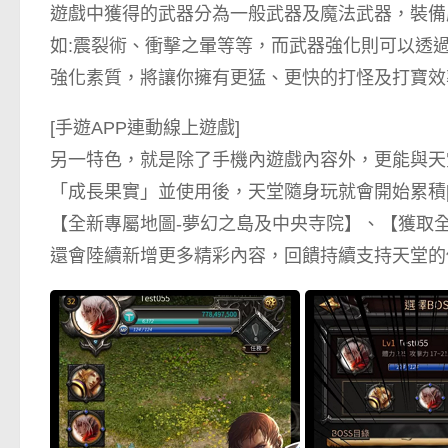
遊戲中獲得的武器分為一般武器及魔法武器，裝備
如:震裂術、衝擊之暈等等，而武器強化則可以透
強化素質，將讓你擁有更猛、更快的打怪及打寶效
[手遊APP連動線上遊戲]
另一特色，就是除了手機內遊戲內容外，更能與天
「成長果實」並使用後，天堂隨身玩就會開始累積[T
【全新專屬地圖-夢幻之島及中央寺院】、【獲取
還會陸續新增更多精彩內容，回饋持續支持天堂的