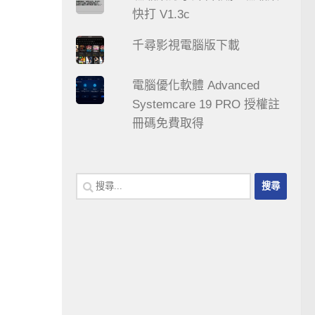
快打 V1.3c
千尋影視電腦版下載
電腦優化軟體 Advanced
Systemcare 19 PRO 授權註
冊碼免費取得
搜
尋
關
鍵
字: