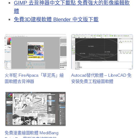
GIMP 去背神器中文下載點 免費強大的影像編輯軟
體
免費3D建模軟體 Blender 中文版下載
火羊駝 FireAlpaca「草泥馬」繪
Autocad替代軟體 – LibreCAD 免
圖軟體去背神器
安裝免費工程繪圖軟體
免費漫畫繪圖軟體 MediBang