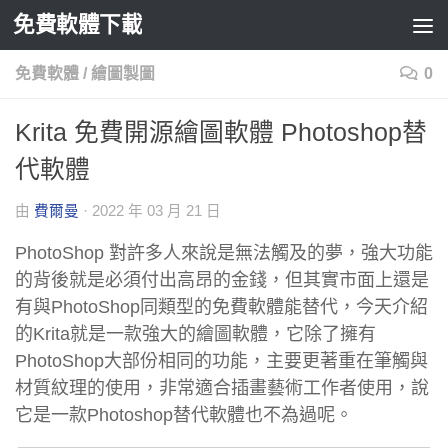
免費軟體下載
Skip to content
免費軟體
/
繪圖製圖
0
Krita 免費開源繪圖軟體 Photoshop替
代軟體
由
費爾曼
·
2022 年 03 月 21 日
PhotoShop 對許多人來說是無法觸及的夢，強大功能
的背後就是必須付出高昂的金錢，但其實市面上還是
有與PhotoShop同類型的免費軟體能替代，今天介紹
的Krita就是一款強大的繪圖軟體，它除了擁有
PhotoShop大部份相同的功能，主要更著重在筆觸與
材質紋理的使用，非常適合插畫藝術工作者使用，說
它是一款Photoshop替代軟體也不為過呢。