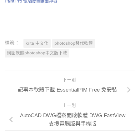
Paint Pro 電腦漫畫繪圖神器
標籤：
krita 中文化
photoshop替代軟體
繪圖軟體photoshop中文版下載
下一則
記事本軟體下載 EssentialPIM Free 免安裝
上一則
AutoCAD DWG檔案開啟軟體 DWG FastView
支援電腦版與手機版