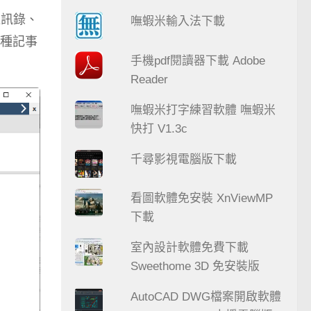
通訊錄、
嘸蝦米輸入法下載
種記事
手機pdf閱讀器下載 Adobe
Reader
嘸蝦米打字練習軟體 嘸蝦米
快打 V1.3c
千尋影視電腦版下載
看圖軟體免安裝 XnViewMP
下載
室內設計軟體免費下載
Sweethome 3D 免安裝版
AutoCAD DWG檔案開啟軟體