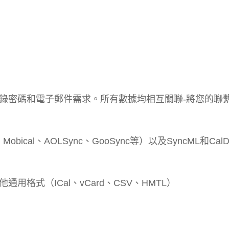
錄密碼和電子郵件需求。所有數據均相互關聯-將您的聯
cal、AOLSync、GooSync等）以及SyncML和Cal
格式（ICal、vCard、CSV、HMTL）