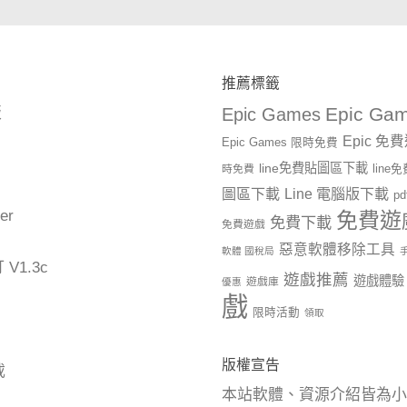
推薦標籤
Epic Gam
版
Epic Games
Epic 免
Epic Games 限時免費
line免費貼圖區下載
時免費
lin
圖區下載
Line 電腦版下載
p
er
免費遊
免費下載
免費遊戲
惡意軟體移除工具
軟體 國稅局
1.3c
遊戲推薦
遊戲體驗
遊戲庫
優惠
戲
限時活動
領取
版權宣告
載
本站軟體、資源介紹皆為小