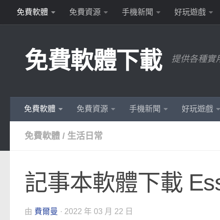
免費軟體
免費資源
手機新聞
好玩遊戲
Skip to content
免費軟體下載
提供各種實
免費軟體
免費資源
手機新聞
好玩遊戲
免費軟體
/
生活日常
記事本軟體下載 Essen
由
費爾曼
·
2022 年 03 月 22 日