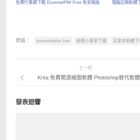
免費行事曆下載 EssentialPIM Free 免安裝版
電腦記帳軟體下載
標籤：
essentialpim free
帳務小管家下載
記事本軟體下
上一則
Krita 免費開源繪圖軟體 Photoshop替代軟體
發表迴響