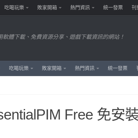
吃喝玩樂
敗家開箱
熱門資訊
統一發票
刊
用軟體下載、免費資源分享、遊戲下載資訊的網站！
吃喝玩樂
敗家開箱
熱門資訊
統一發票
tialPIM Free 免安