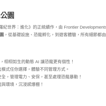
公園
紀世界：進化》的正統續作，由 Frontier Development
園
，從基礎設施、恐龍孵化，到遊客體驗，所有細節都由
栩栩如生的動態 AI 讓恐龍更有個性！
盒模式任你選擇，體驗不同管理方式。
安全，管理電力、安保，甚至處理恐龍暴動！
龍與環境，沉浸感爆棚！