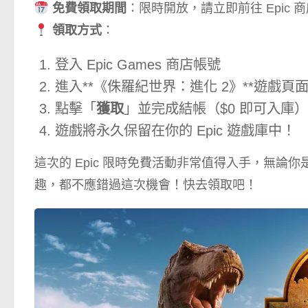
免費領取期間
：限時開放，請立即前往 Epic 
領取方式
：
登入 Epic Games 商店帳號
進入**《侏羅紀世界：進化 2》**遊戲頁
點擊「
獲取
」並完成結帳（$0 即可入庫）
遊戲將永久保留在你的 Epic 遊戲庫中！
這次的 Epic 限時免費活動非常值得入手，無論你
趣，都不應錯過這次機會！快去領取吧！