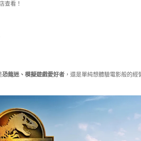
商店查看！
面
是
恐龍迷、模擬遊戲愛好者
，還是單純想體驗電影般的經