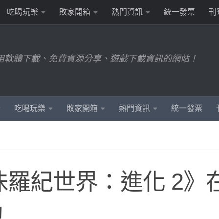
吃喝玩樂
敗家開箱
熱門資訊
統一發票
刊
用軟體下載、免費資源分享、遊戲下載資訊的網站！
吃喝玩樂
敗家開箱
熱門資訊
統一發票
羅紀世界：進化 2》
！