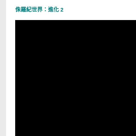
侏羅紀世界：進化 2