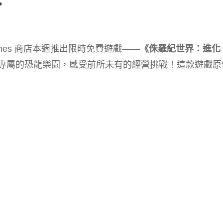
mes 商店本週推出限時免費遊戲——
《侏羅紀世界：進化 
專屬的恐龍樂園，感受前所未有的經營挑戰！這款遊戲原