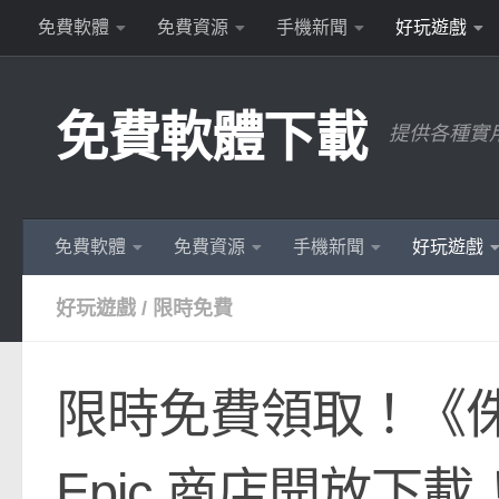
免費軟體
免費資源
手機新聞
好玩遊戲
Skip to content
免費軟體下載
提供各種實
免費軟體
免費資源
手機新聞
好玩遊戲
好玩遊戲
/
限時免費
限時免費領取！《侏
Epic 商店開放下載