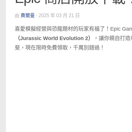
由
費爾曼
·
2025 年 03 月 21 日
喜愛模擬經營與恐龍題材的玩家有福了！Epic Ga
（Jurassic World Evolution 2）
，讓你親自打造
斐，現在限時免費領取，千萬別錯過！