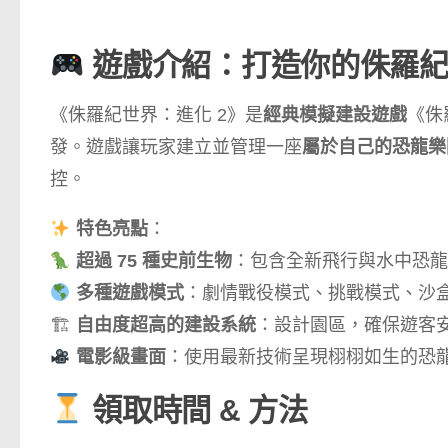
遊戲介紹：打造你的侏羅紀
《侏羅紀世界：進化 2》是
經典模擬建設遊戲
《侏羅
發。遊戲讓玩家建立並管理一座
屬於自己的恐龍樂
控。
特色亮點
：
超過 75 種史前生物
：包含全新飛行與水中恐龍，
多種遊戲模式
：劇情戰役模式、挑戰模式、沙
🏗
自由度超高的建設系統
：設計園區，確保遊客
電影級畫面
：使用最新技術呈現栩栩如生的恐
領取時間 & 方法