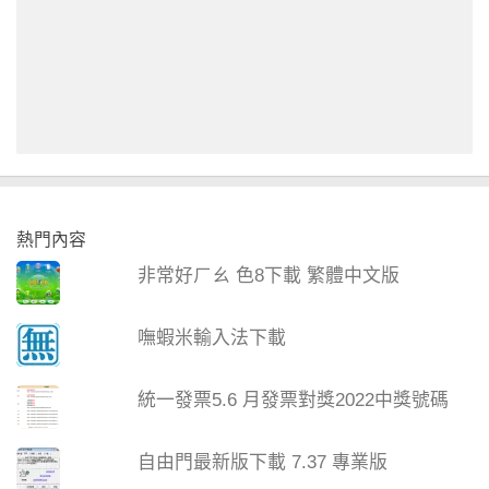
熱門內容
非常好ㄏㄠ 色8下載 繁體中文版
嘸蝦米輸入法下載
統一發票5.6 月發票對獎2022中獎號碼
自由門最新版下載 7.37 專業版