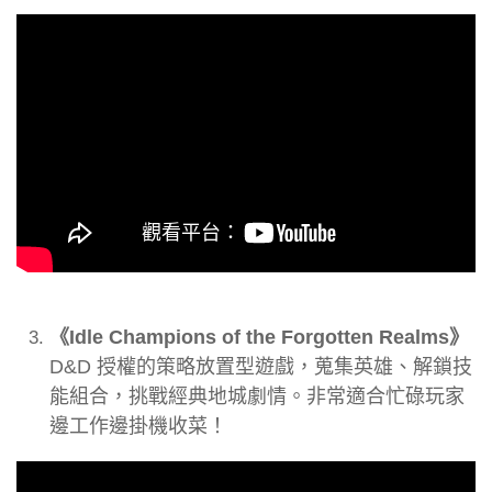
《Idle Champions of the Forgotten Realms》
D&D 授權的策略放置型遊戲，蒐集英雄、解鎖技
能組合，挑戰經典地城劇情。非常適合忙碌玩家
邊工作邊掛機收菜！