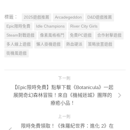
標籤：
2025遊戲推薦
Arcadegeddon
D&D遊戲推薦
Epic限時免費
Idle Champions
River City Girls
Steam對戰遊戲
像素風格格鬥
免費PC遊戲
合作射擊遊戲
多人線上遊戲
懶人掛機遊戲
熱血硬派
策略放置遊戲
街機風遊戲
下一則
【Epic限時免費】點擊下載《Botanicula》一起
展開奇幻森林冒險！來自《機械迷城》團隊的
療癒小品！
上一則
限時免費領取！《侏羅紀世界：進化 2》在