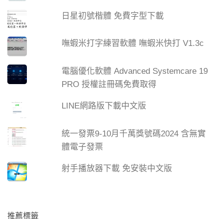
日星初號楷體 免費字型下載
嘸蝦米打字練習軟體 嘸蝦米快打 V1.3c
電腦優化軟體 Advanced Systemcare 19
PRO 授權註冊碼免費取得
LINE網路版下載中文版
統一發票9-10月千萬獎號碼2024 含無實
體電子發票
射手播放器下載 免安裝中文版
推薦標籤