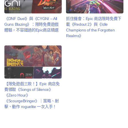
《DNF Duel》與《CYGNI – All
抓住機會：Epic 商店限時免費下
Guns Blazing》：限時免費遊戲
載《Redout 2》與《Idle
體驗，不容錯過的Epic商店精選
Champions of the Forgotten
Realms》
【限免遊戲三款！】Epic 商店免
費領取《Songs of Silence》
《Zero Hour》
《ScourgeBringer》｜策略、射
擊、動作 roguelite 一次入手！