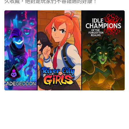
久收藏，絕對是玩家們不容錯過的好康！