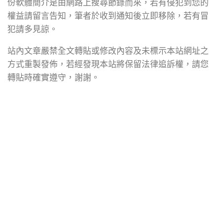
份軟體簡介是由網路上搜尋節錄而來，若有侵犯到您的
權益請留言告知，筆者於收到通知後立即移除，若有冒
犯請多見諒。
站內文章嚴禁全文轉貼或修改內容及未標示本站網址之
方式重製發佈，若經發現本站將保留法律追訴權，請您
轉貼時確實遵守，謝謝。