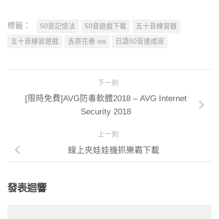
標籤：
50音記憶法
50音遊戲下載
五十音練習器
五十音練習遊戲
吉原花巷 ios
日語50音速成班
下一則
[限時免費]AVG防毒軟體2018 – AVG Internet
Security 2018
上一則
線上夾娃娃機抓樂霸下載
發表迴響