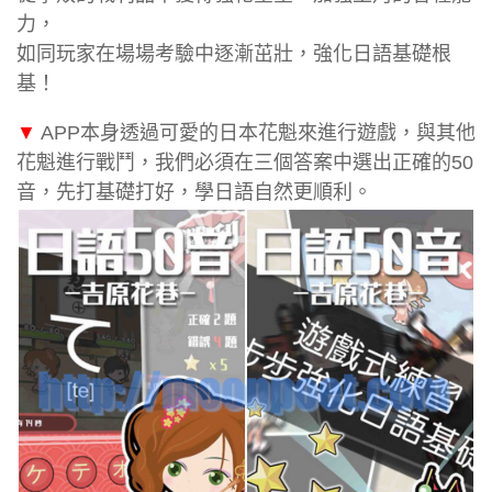
力，
如同玩家在場場考驗中逐漸茁壯，強化日語基礎根
基！
▼
APP本身透過可愛的日本花魁來進行遊戲，與其他
花魁進行戰鬥，我們必須在三個答案中選出正確的50
音，先打基礎打好，學日語自然更順利。