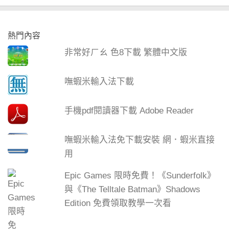
熱門內容
非常好ㄏㄠ 色8下載 繁體中文版
嘸蝦米輸入法下載
手機pdf閱讀器下載 Adobe Reader
嘸蝦米輸入法免下載安裝 網．蝦米直接
用
Epic Games 限時免費！《Sunderfolk》
與《The Telltale Batman》Shadows
Edition 免費領取教學一次看