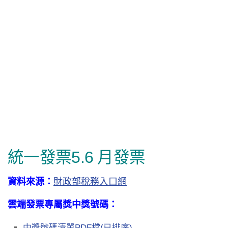
統一發票5.6 月發票
資料來源：
財政部稅務入口網
雲端發票專屬獎中獎號碼：
中獎號碼清單PDF檔(已排序)