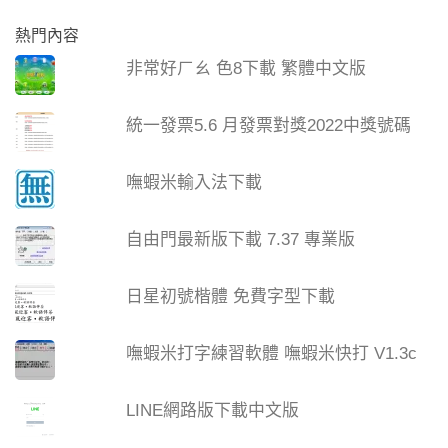
熱門內容
非常好ㄏㄠ 色8下載 繁體中文版
統一發票5.6 月發票對獎2022中獎號碼
嘸蝦米輸入法下載
自由門最新版下載 7.37 專業版
日星初號楷體 免費字型下載
嘸蝦米打字練習軟體 嘸蝦米快打 V1.3c
LINE網路版下載中文版