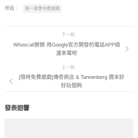
標籤：
統一發票中獎號碼
下一則
Whoscall掰掰 用Google官方開發的電話APP過
濾來電吧
上一則
[限時免費遊戲]傳奇商店 & Tannenberg 週末好
好玩個夠
發表迴響