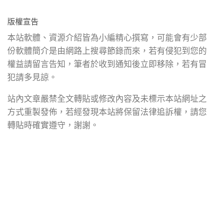
版權宣告
本站軟體、資源介紹皆為小編精心撰寫，可能會有少部
份軟體簡介是由網路上搜尋節錄而來，若有侵犯到您的
權益請留言告知，筆者於收到通知後立即移除，若有冒
犯請多見諒。
站內文章嚴禁全文轉貼或修改內容及未標示本站網址之
方式重製發佈，若經發現本站將保留法律追訴權，請您
轉貼時確實遵守，謝謝。