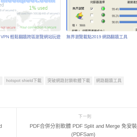
ntom VPN 輕鬆翻牆跨區瀏覽網站玩遊
無界瀏覽載點2019 網路翻牆工具
版
hotspot shield下載
突破網路封鎖軟體下載
網路翻牆工具
下一則
d
PDF合併分割軟體 PDF Split and Merge 免安裝
(PDFSam)