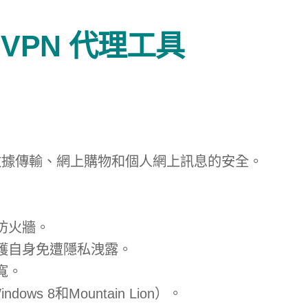
免費 VPN 代理工具
、數據傳輸、網上購物和個人網上訊息的安全。
防火牆。
護自身免遭隱私洩露。
寬。
s 8和Mountain Lion）。