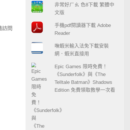
非常好ㄏㄠ 色8下載 繁體中
文版
手機pdf閱讀器下載 Adobe
牆訪問
Reader
嘸蝦米輸入法免下載安裝
網．蝦米直接用
Epic Games 限時免費！
《Sunderfolk》與《The
Telltale Batman》Shadows
Edition 免費領取教學一次看