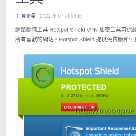
由
費爾曼
·
2022 年 07 月 03 日
網路翻牆工具 Hotspot Shield VPN 
所有喜歡的網站。Hotspot Shield 提供免費版和付費