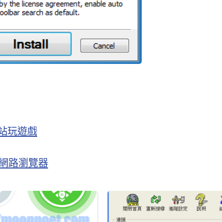
覽網站玩遊戲
匿名網路瀏覽器