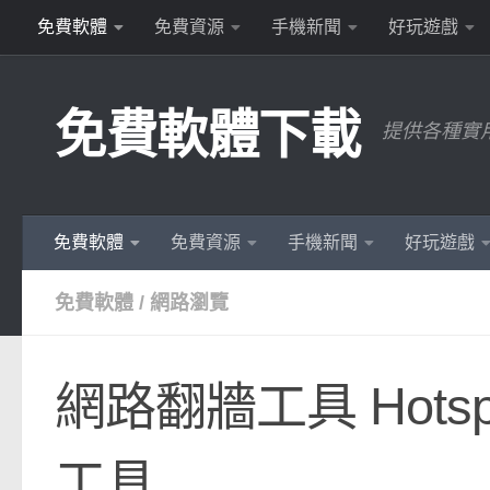
免費軟體
免費資源
手機新聞
好玩遊戲
Skip to content
免費軟體下載
提供各種實
免費軟體
免費資源
手機新聞
好玩遊戲
免費軟體
/
網路瀏覽
網路翻牆工具 Hotspo
工具