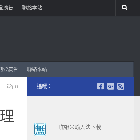
登廣告
聯絡本站
刊登廣告
聯絡本站
0
追蹤：
代理
嘸蝦米輸入法下載