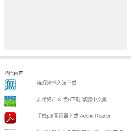
熱門內容
嘸蝦米輸入法下載
非常好ㄏㄠ 色8下載 繁體中文版
手機pdf閱讀器下載 Adobe Reader