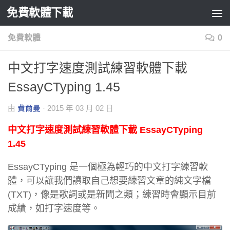
免費軟體下載
Skip to content
免費軟體
0
中文打字速度測試練習軟體下載
EssayCTyping 1.45
由
費爾曼
·
2015 年 03 月 02 日
中文打字速度測試練習軟體下載 EssayCTyping
1.45
EssayCTyping 是一個極為輕巧的中文打字練習軟
體，可以讓我們讀取自己想要練習文章的純文字檔
(TXT)，像是歌詞或是新聞之類；練習時會顯示目前
成績，如打字速度等。