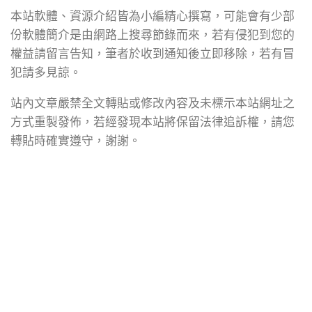
本站軟體、資源介紹皆為小編精心撰寫，可能會有少部
份軟體簡介是由網路上搜尋節錄而來，若有侵犯到您的
權益請留言告知，筆者於收到通知後立即移除，若有冒
犯請多見諒。
站內文章嚴禁全文轉貼或修改內容及未標示本站網址之
方式重製發佈，若經發現本站將保留法律追訴權，請您
轉貼時確實遵守，謝謝。