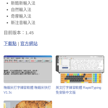
新酷新輸入法
自然輸入法
奇摩輸入法
新注音輸入法
目前版本：1.45
下載點
|
官方網站
嘸蝦米打字練習軟體 嘸蝦米快打
英文打字練習軟體 RapidTyping
V1.3c
免安裝中文版