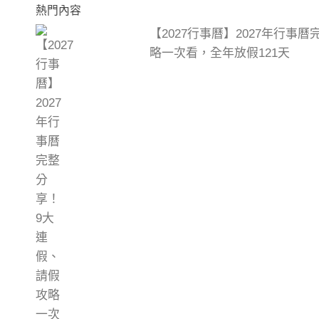
熱門內容
【2027行事曆】2027年行事
略一次看，全年放假121天