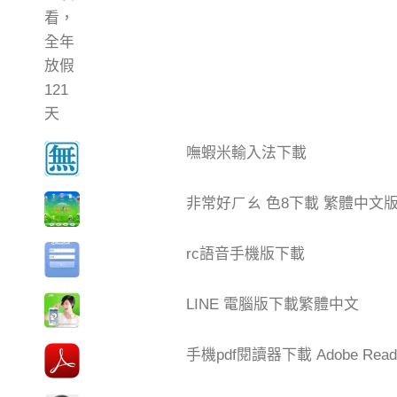
嘸蝦米輸入法下載
非常好ㄏㄠ 色8下載 繁體中文
rc語音手機版下載
LINE 電腦版下載繁體中文
手機pdf閱讀器下載 Adobe Read