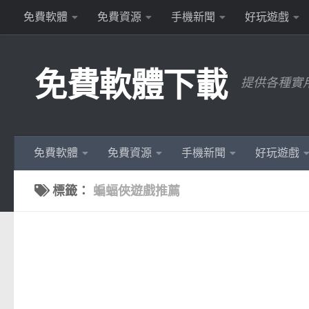
免費軟體
免費資源
手機新聞
好玩遊戲
Skip to content
免費軟體下載
提供各種實
免費軟體
免費資源
手機新聞
好玩遊戲
標籤：
蝙蝠俠遊戲推薦