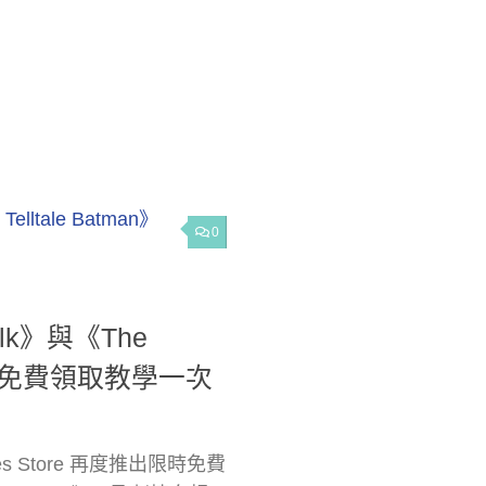
0
olk》與《The
ition 免費領取教學一次
 Store 再度推出限時免費