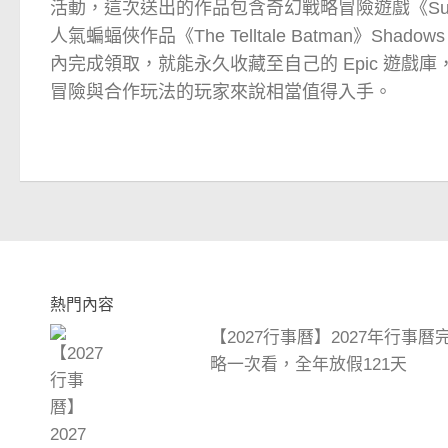
活動，這次送出的作品包含奇幻戰略冒險遊戲《Sund
人氣蝙蝠俠作品《The Telltale Batman》Shado
內完成領取，就能永久收藏至自己的 Epic 遊戲庫
冒險與合作玩法的玩家來說相當值得入手。
熱門內容
【2027行事曆】2027年行事
略一次看，全年放假121天