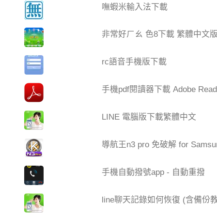
嘸蝦米輸入法下載
非常好ㄏㄠ 色8下載 繁體中文
rc語音手機版下載
手機pdf閱讀器下載 Adobe Read
LINE 電腦版下載繁體中文
導航王n3 pro 免破解 for Samsu
手機自動撥號app - 自動重撥
line聊天記錄如何恢復 (含備份教