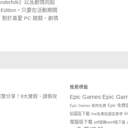
erfolk》以及劇情向超
ws Edition。只要在活動期間
，對於喜愛 PC 遊戲、劇情
推薦標籤
Epic Gam
曆完整分享！9大連假、請假攻
Epic Games
Epic 免
Epic Games 限時免費
l
貼圖區下載
line免費貼圖區教學
電腦版下載
pdf檔轉word檔下載