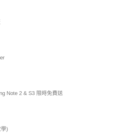
版
er
ng Note 2 & S3 限時免費送
學)