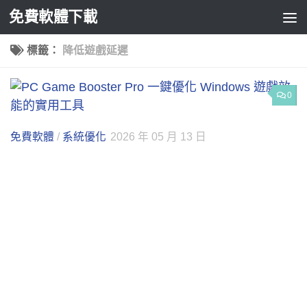
免費軟體下載
Skip to content
標籤：
降低遊戲延遲
0
免費軟體
/
系統優化
2026 年 05 月 13 日