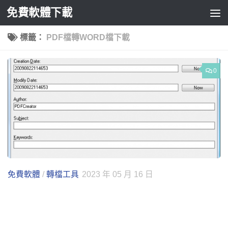
免費軟體下載
Skip to content
標籤：
PDF檔轉WORD檔下載
0
免費軟體
/
轉檔工具
2023 年 05 月 16 日