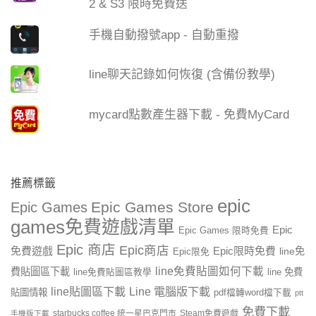
2 & S3 限時免費送
手機自動撥號app - 自動重撥
line聊天記錄如何恢復 (含備份教學)
mycard點數產生器下載 - 免費MyCard
推薦標籤
epic
Epic Games Store
Epic Games
games免費遊戲清單
Epic
Epic Games 限時免費
Epic 商店
Epic商店
免費遊戲
Epic限時免費
line免
Epic限免
line免費貼圖如何下載
費貼圖區下載
line 免費
line免費貼圖區教學
line貼圖區下載
Line 電腦版下載
貼圖情報
pdf檔轉word檔下載
ptt
免費下載
starbucks coffee 統一星巴克門市
Steam免費遊戲
手機版下載