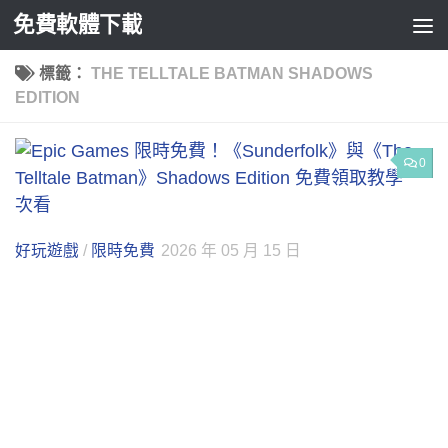
免費軟體下載
Skip to content
標籤：
THE TELLTALE BATMAN SHADOWS
EDITION
0
好玩遊戲
/
限時免費
2026 年 05 月 15 日