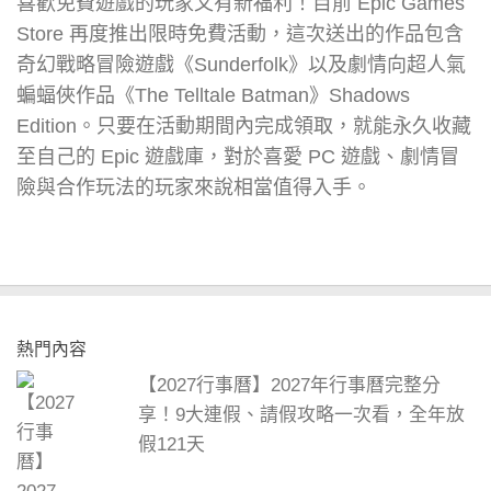
喜歡免費遊戲的玩家又有新福利！目前 Epic Games
Store 再度推出限時免費活動，這次送出的作品包含
奇幻戰略冒險遊戲《Sunderfolk》以及劇情向超人氣
蝙蝠俠作品《The Telltale Batman》Shadows
Edition。只要在活動期間內完成領取，就能永久收藏
至自己的 Epic 遊戲庫，對於喜愛 PC 遊戲、劇情冒
險與合作玩法的玩家來說相當值得入手。
熱門內容
【2027行事曆】2027年行事曆完整分
享！9大連假、請假攻略一次看，全年放
假121天