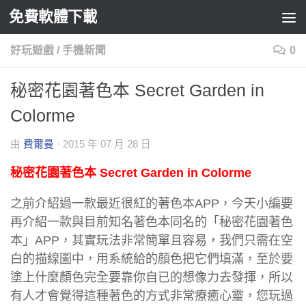
免費軟體下載
Skip to content
好玩遊戲
/
手機新聞
0
秘密花園著色本 Secret Garden in
Colorme
由
費爾曼
·
2015 年 07 月 28 日
秘密花園著色本 Secret Garden in Colorme
之前介紹過一款最近很紅的著色本APP，今天小編要
再介紹一款與目前知名著色本同名的「秘密花園著色
本」APP，其實玩法非常簡單且容易，我們只需在空
白的描線圖中，用系統給的顏色把它們填滿，至於要
塗上什麼顏色完全要靠你自已的想像力去發揮，所以
有人才會覺得這種著色的方式非常療癒心靈，您玩過