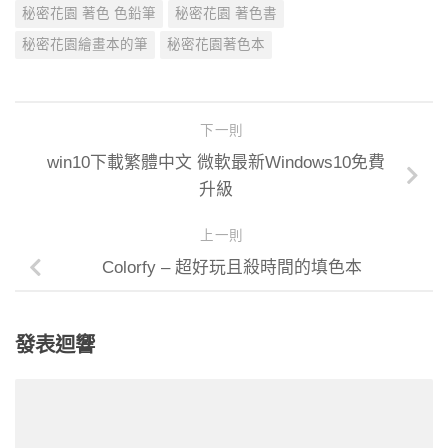
秘密花園 著色 色鉛筆
秘密花園 著色書
秘密花園繪畫本的筆
秘密花園著色本
下一則
win10下載繁體中文 微軟最新Windows10免費
升級
上一則
Colorfy – 超好玩且殺時間的填色本
發表迴響