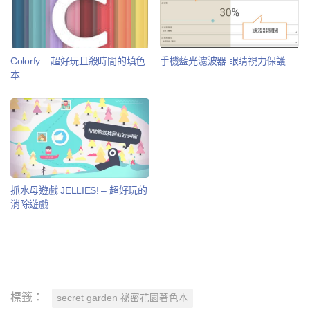
Colorfy – 超好玩且殺時間的填色
手機藍光濾波器 眼睛視力保護
本
抓水母遊戲 JELLIES! – 超好玩的
消除遊戲
標籤：
secret garden 祕密花園著色本