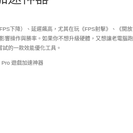
PS下降）、延遲飆高，尤其在玩《FPS射擊》、《開放
影響操作與勝率。如果你不想升級硬體，又想讓老電腦跑
絕對是值得嘗試的一款效能優化工具。