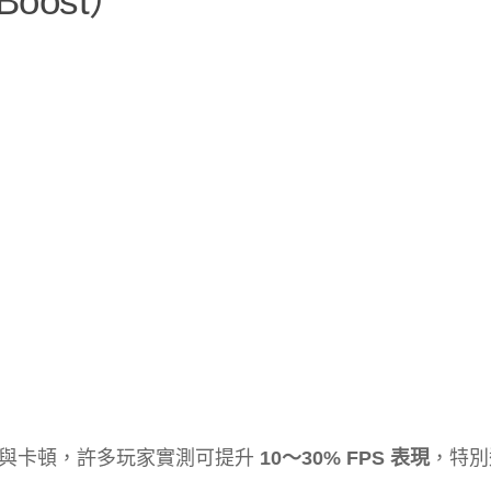
oost）
遲與卡頓，許多玩家實測可提升
10～30% FPS 表現
，特別