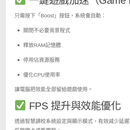
一鍵遊戲加速（Game B
只需按下「Boost」按鈕，系統會自動：
關閉不必要背景程式
釋放RAM記憶體
停用佔資源服務
優化CPU使用率
讓電腦把效能全部留給遊戲使用。
FPS 提升與效能優化
透過智慧調校系統設定與顯示模式，有效減少延