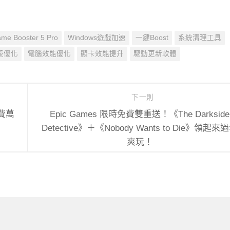
me Booster 5 Pro
Windows遊戲加速
一鍵Boost
系統清理工具
競優化
電腦效能優化
顯卡效能提升
驅動更新軟體
下一則
免費萬
Epic Games 限時免費雙重送！《The Darkside
Detective》＋《Nobody Wants to Die》領起來
爽玩！