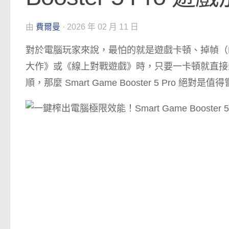
由
費爾曼
·
2026 年 02 月 11 日
對於電腦玩家來說，最怕的就是遊戲卡頓、掉幀（F
大作》或《線上對戰遊戲》時，只要一卡頓就直接
順，那麼 Smart Game Booster 5 Pro 