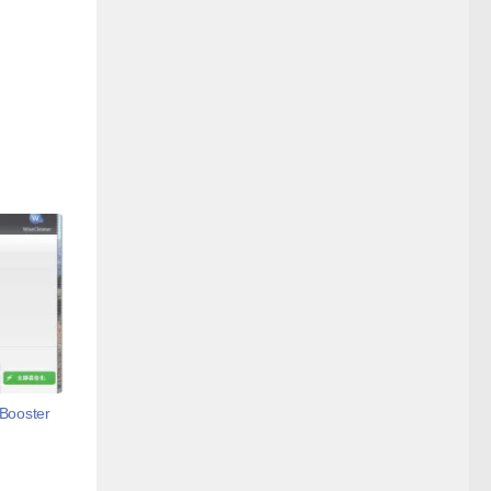
oster