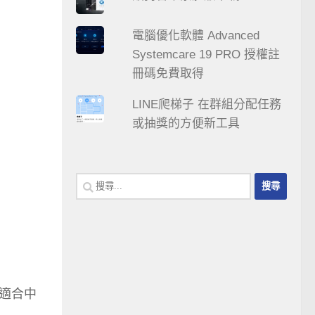
電腦優化軟體 Advanced
Systemcare 19 PRO 授權註
冊碼免費取得
LINE爬梯子 在群組分配任務
或抽獎的方便新工具
搜
尋
關
鍵
字:
適合中