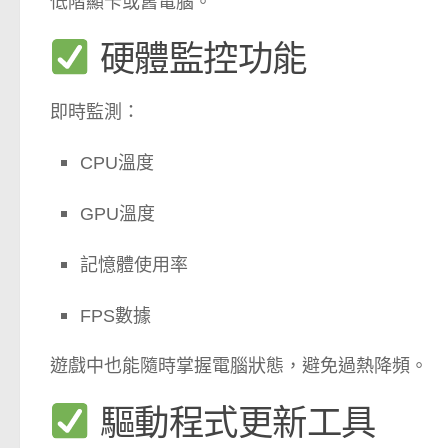
低階顯卡或舊電腦。
硬體監控功能
即時監測：
CPU溫度
GPU溫度
記憶體使用率
FPS數據
遊戲中也能隨時掌握電腦狀態，避免過熱降頻。
驅動程式更新工具