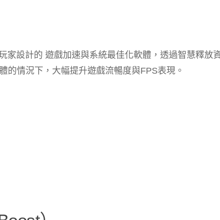
為 Windows 玩家設計的 遊戲加速與系統最佳化軟體，透過智慧釋
體的情況下，大幅提升遊戲流暢度與FPS表現。