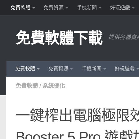
免費軟體
免費資源
手機新聞
好玩遊戲
Skip to content
免費軟體下載
提供各種實
免費軟體
免費資源
手機新聞
好玩遊戲
免費軟體
/
系統優化
一鍵榨出電腦極限效能
Booster 5 Pro 