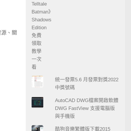
放資源、關
統一發票5.6 月發票對獎2022
中獎號碼
AutoCAD DWG檔案開啟軟體
DWG FastView 支援電腦版
與手機版
酷狗音樂繁體版下載2015