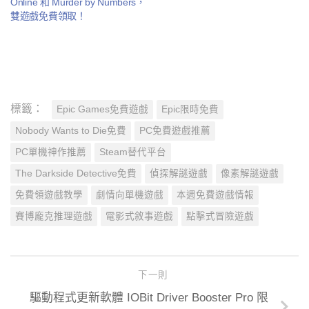
Online 和 Murder by Numbers，
雙遊戲免費領取！
標籤：
Epic Games免費遊戲
Epic限時免費
Nobody Wants to Die免費
PC免費遊戲推薦
PC單機神作推薦
Steam替代平台
The Darkside Detective免費
偵探解謎遊戲
像素解謎遊戲
免費領遊戲教學
劇情向單機遊戲
本週免費遊戲情報
賽博龐克推理遊戲
電影式敘事遊戲
點擊式冒險遊戲
下一則
驅動程式更新軟體 IOBit Driver Booster Pro 限