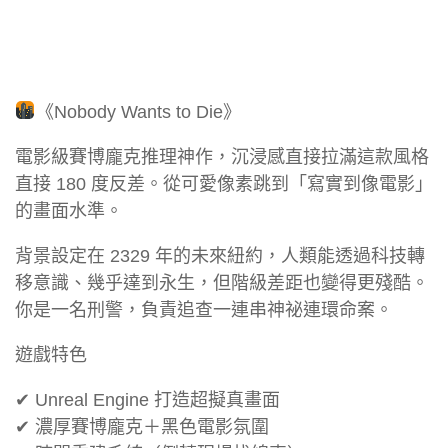
《Nobody Wants to Die》
電影級賽博龐克推理神作，沉浸感直接拉滿這款風格
直接 180 度反差。從可愛像素跳到「寫實到像電影」
的畫面水準。
背景設定在 2329 年的未來紐約，人類能透過科技轉
移意識、幾乎達到永生，但階級差距也變得更殘酷。
你是一名刑警，負責追查一連串神祕連環命案。
遊戲特色
✔ Unreal Engine 打造超擬真畫面
✔ 濃厚賽博龐克＋黑色電影氛圍