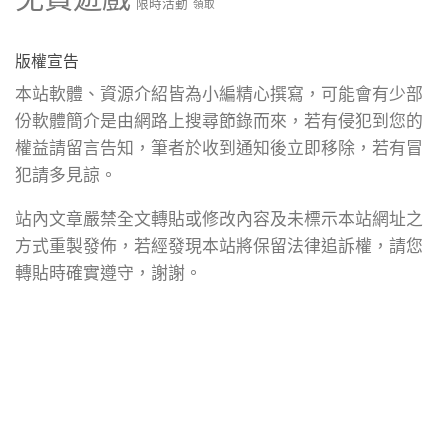
限時活動
領取
版權宣告
本站軟體、資源介紹皆為小編精心撰寫，可能會有少部
份軟體簡介是由網路上搜尋節錄而來，若有侵犯到您的
權益請留言告知，筆者於收到通知後立即移除，若有冒
犯請多見諒。
站內文章嚴禁全文轉貼或修改內容及未標示本站網址之
方式重製發佈，若經發現本站將保留法律追訴權，請您
轉貼時確實遵守，謝謝。