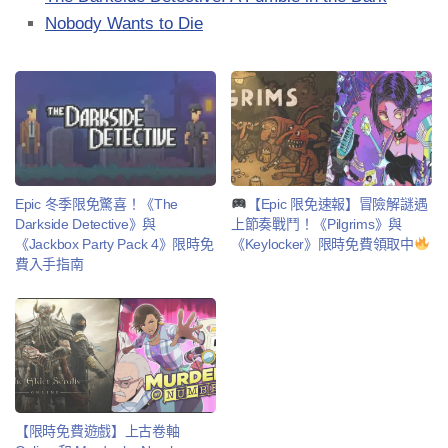
Nobody Wants to Die
Epic 冬季限免驚喜！《The
【Epic 限免速報】冒險解謎遇
Darkside Detective》與
上節奏戰鬥！《Pilgrims》與
《Jackbox Party Pack 4》限時免
《Keylocker》限時免費領取中
費入手指南
【限時免費遊戲】上古卷軸