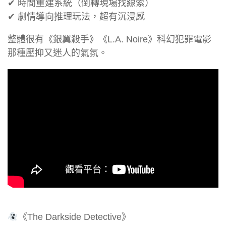
✔ 時間重建系統（倒轉現場找線索）
✔ 劇情導向推理玩法，超有沉浸感
整體很有《銀翼殺手》《L.A. Noire》科幻犯罪電影
那種壓抑又迷人的氣氛。
《The Darkside Detective》