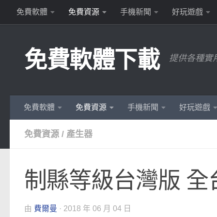
免費軟體
免費資源
手機新聞
好玩遊戲
Skip to content
免費軟體下載
提供各種實
免費軟體
免費資源
手機新聞
好玩遊戲
免費資源
/
產生器
制縣等級台灣版 全
由
費爾曼
·
2018 年 06 月 04 日