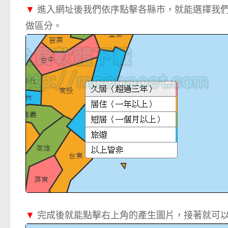
▼
進入網址後我們依序點擊各縣市，就能選擇我
做區分。
▼
完成後就能點擊右上角的產生圖片，接著就可