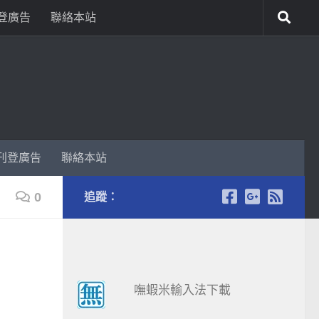
登廣告
聯絡本站
刊登廣告
聯絡本站
0
追蹤：
嘸蝦米輸入法下載