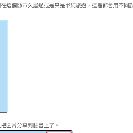
們在這個縣市久居過或是只是單純旅遊，這裡都會用不同
以把圖片分享到臉書上了。