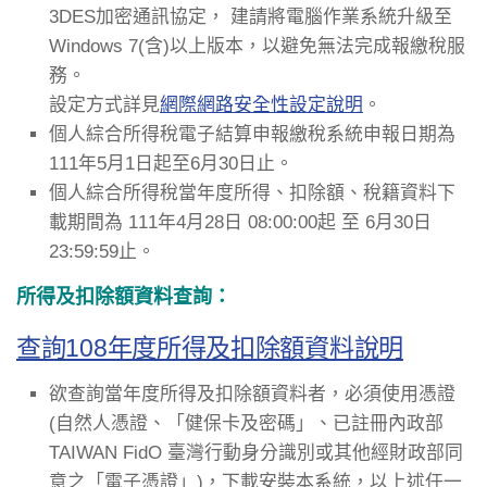
3DES加密通訊協定， 建請將電腦作業系統升級至
Windows 7(含)以上版本，以避免無法完成報繳稅服
務。
設定方式詳見
網際網路安全性設定說明
。
個人綜合所得稅電子結算申報繳稅系統申報日期為
111年5月1日起至6月30日止。
個人綜合所得稅當年度所得、扣除額、稅籍資料下
載期間為 111年4月28日 08:00:00起 至 6月30日
23:59:59止。
所得及扣除額資料查詢：
查詢108年度所得及扣除額資料說明
欲查詢當年度所得及扣除額資料者，必須使用憑證
(自然人憑證、「健保卡及密碼」、已註冊內政部
TAIWAN FidO 臺灣行動身分識別或其他經財政部同
意之「電子憑證」)，下載安裝本系統，以上述任一