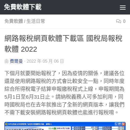
免費軟體下載
Skip to content
免費軟體
/
生活日常
0
網路報稅網頁軟體下載區 國稅局報稅
軟體 2022
由
費爾曼
·
2022 年 05 月 06 日
下個月就要開始報稅了，因為疫情的關係，建議各位
還是使用網路報稅的方式會比較安全一點，同時年度
綜合所得稅電子結算申報繳稅程式上線，申報期間為
5月1日至6月31日止。請納稅義務人可多加利用，同
時國稅局也在去年就推出了全新的網頁版本，讓我們
不需下載安裝網路報稅網頁軟體也能進行報稅唷。