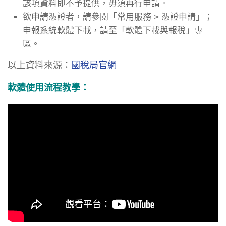
該項資料即不予提供，毋須再行申請。
欲申請憑證者，請參閱「常用服務 > 憑證申請」；
申報系統軟體下載，請至「軟體下載與報稅」專
區。
以上資料來源：
國稅局官網
軟體使用流程教學：