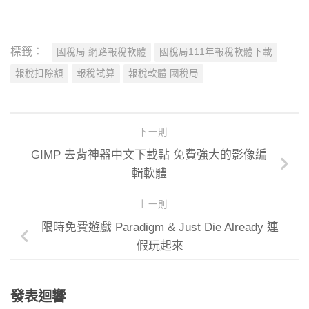
標籤：
國稅局 網路報稅軟體
國稅局111年報稅軟體下載
報稅扣除額
報稅試算
報稅軟體 國稅局
下一則
GIMP 去背神器中文下載點 免費強大的影像編
輯軟體
上一則
限時免費遊戲 Paradigm & Just Die Already 連
假玩起來
發表迴響