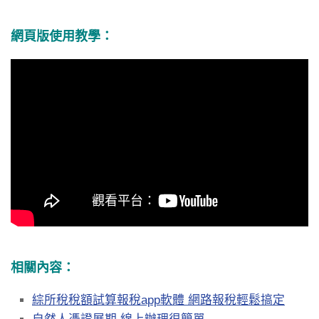
網頁版使用教學：
相關內容：
綜所稅稅額試算報稅app軟體 網路報稅輕鬆搞定