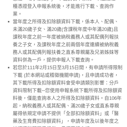
種憑證登入申報系統後，才能進行下載、查詢作
業。
當年度之所得及扣除額資料下載，係本人、配偶、
未滿20歲子女、滿20歲(含課稅年度中年滿20歲)且
課稅年度之前一年度被納稅義務人或其配偶列報扶
養之子女，及課稅年度之前兩個年度連續被納稅義
務人或其配偶列報扶養之直系尊親屬及兄弟姊妹等
資料併為一戶，提供申報人下載查詢。
若您於111年2月15日至3月15日間，有申請所得限制
下載 (於本網站或稽徵機關申請)，且申請成功者，
其下載所得及扣除額資料會受申請類別影響：分戶
資料限制下載─您使用申報系統下載所得及扣除額資
料後，僅能查詢本人之所得及扣除額資料。自106年
起，納稅義務人或其配偶、滿20歲子女或直系尊親
屬得依規定申請不提供「全部扣除額資料」或「醫
藥及生育費扣除額資料」，申請年度及以後年度之