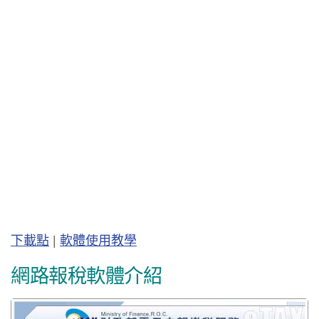
下載點
|
軟體使用教學
網路報稅軟體介紹