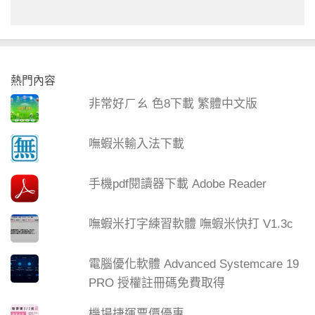
熱門內容
非常好ㄏㄠ 色8下載 繁體中文版
嘸蝦米輸入法下載
手機pdf閱讀器下載 Adobe Reader
嘸蝦米打字練習軟體 嘸蝦米快打 V1.3c
電腦優化軟體 Advanced Systemcare 19
PRO 授權註冊碼免費取得
機場捷運票價優惠