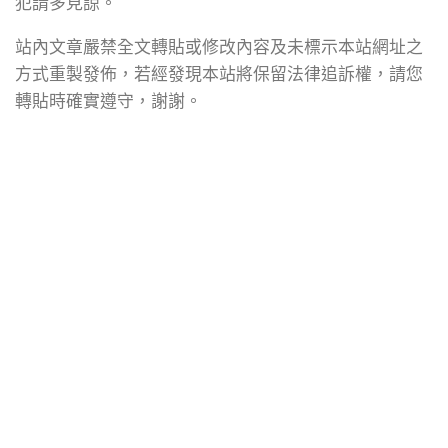
犯請多見諒。
站內文章嚴禁全文轉貼或修改內容及未標示本站網址之
方式重製發佈，若經發現本站將保留法律追訴權，請您
轉貼時確實遵守，謝謝。