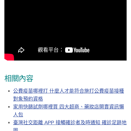
相關內容
公費疫苗哪裡打 什麼人才能符合施打公費疫苗接種
對象預約資格
家用快篩試劑哪裡買 四大超商、藥妝店開賣資訊懶
人包
臺灣社交距離 APP 接觸確診者及時通知 確診足跡地
圖