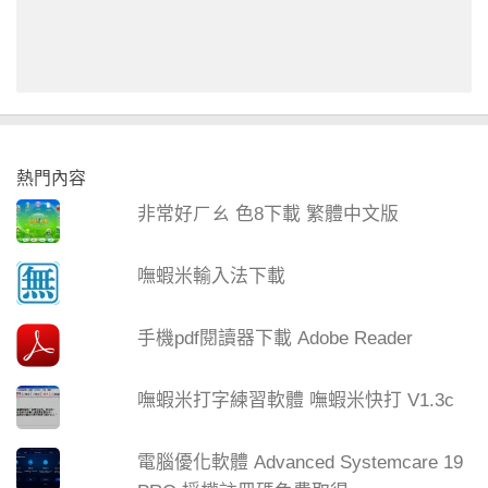
熱門內容
非常好ㄏㄠ 色8下載 繁體中文版
嘸蝦米輸入法下載
手機pdf閱讀器下載 Adobe Reader
嘸蝦米打字練習軟體 嘸蝦米快打 V1.3c
電腦優化軟體 Advanced Systemcare 19