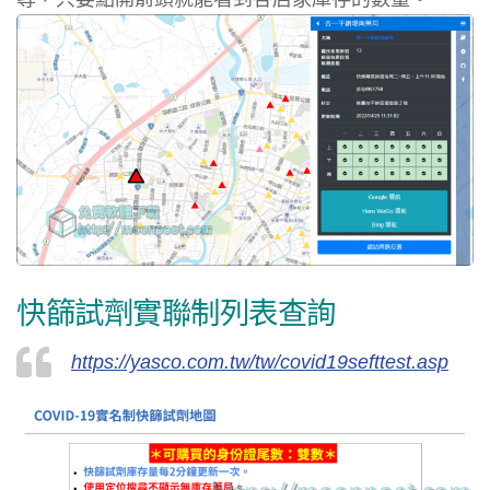
快篩試劑實聯制列表查詢
https://yasco.com.tw/tw/covid19sefttest.asp