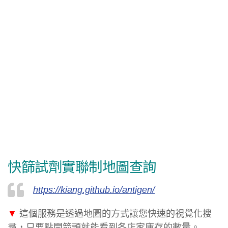
快篩試劑實聯制地圖查詢
https://kiang.github.io/antigen/
▼
這個服務是透過地圖的方式讓您快速的視覺化搜
尋，只要點開箭頭就能看到各店家庫存的數量。