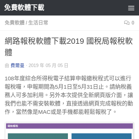
免費軟體下載
Skip to content
免費軟體
/
生活日常
0
網路報稅軟體下載2019 國稅局報稅軟
體
由
費爾曼
·
2019 年 05 月 05 日
108年度綜合所得稅電子結算申報繳稅程式可以進行
報稅囉，申報期間為5月1日至5月31日止。請納稅義
務人可多加利用。另外本次提供全新網頁版介面，讓
我們也能不需安裝軟體，直接透過網頁完成報稅的動
作，當然像是MAC或是手機都能輕鬆報稅了。