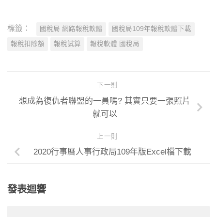
標籤：
國稅局 網路報稅軟體
國稅局109年報稅軟體下載
報稅扣除額
報稅試算
報稅軟體 國稅局
下一則
想成為復仇者聯盟的一員嗎? 其實只要一張照片
就可以
上一則
2020行事曆人事行政局109年版Excel檔下載
發表迴響