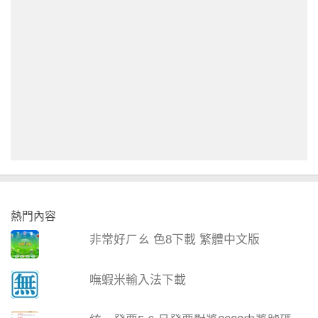
熱門內容
非常好ㄏㄠ 色8下載 繁體中文版
嘸蝦米輸入法下載