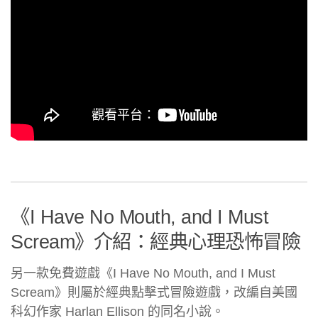
《I Have No Mouth, and I Must
Scream》介紹：經典心理恐怖冒險
另一款免費遊戲《I Have No Mouth, and I Must
Scream》則屬於經典點擊式冒險遊戲，改編自美國
科幻作家 Harlan Ellison 的同名小說。