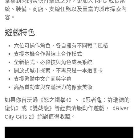
拳拳到肉的爽快打擊感之外，更加入 RPG 成長系
統、裝備、商店、支線任務以及豐富的城市探索內
容。
遊戲特色
六位可操作角色，各自擁有不同戰鬥風格
支援本機合作與線上合作模式
全新招式、必殺技與角色成長系統
開放式城市探索，不再只是一本道關卡
支援繁體中文介面與字幕
高品質動畫與充滿活力的像素美術
如果你曾玩過《怒之鐵拳4》、《忍者龜：許瑞德的
復仇》或《雙截龍》等經典清版動作遊戲，《River
City Girls 2》絕對值得收藏。