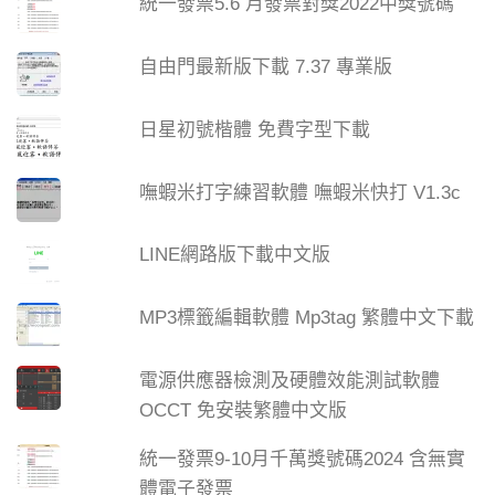
統一發票5.6 月發票對獎2022中獎號碼
自由門最新版下載 7.37 專業版
日星初號楷體 免費字型下載
嘸蝦米打字練習軟體 嘸蝦米快打 V1.3c
LINE網路版下載中文版
MP3標籤編輯軟體 Mp3tag 繁體中文下載
電源供應器檢測及硬體效能測試軟體
OCCT 免安裝繁體中文版
統一發票9-10月千萬獎號碼2024 含無實
體電子發票