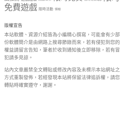
免費遊戲
限時活動
領取
版權宣告
本站軟體、資源介紹皆為小編精心撰寫，可能會有少部
份軟體簡介是由網路上搜尋節錄而來，若有侵犯到您的
權益請留言告知，筆者於收到通知後立即移除，若有冒
犯請多見諒。
站內文章嚴禁全文轉貼或修改內容及未標示本站網址之
方式重製發佈，若經發現本站將保留法律追訴權，請您
轉貼時確實遵守，謝謝。