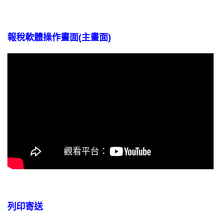
報稅軟體操作畫面(主畫面)
列印寄送