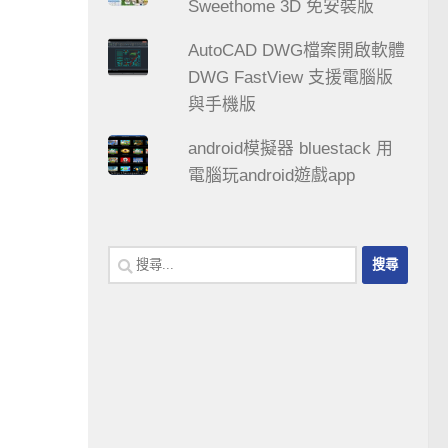
Sweethome 3D 免安裝版
AutoCAD DWG檔案開啟軟體
DWG FastView 支援電腦版
與手機版
android模擬器 bluestack 用
電腦玩android遊戲app
搜
尋
關
鍵
字: