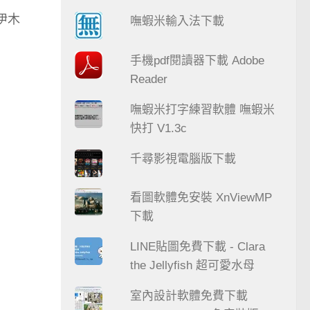
伊木
嘸蝦米輸入法下載
手機pdf閱讀器下載 Adobe
Reader
嘸蝦米打字練習軟體 嘸蝦米
快打 V1.3c
千尋影視電腦版下載
看圖軟體免安裝 XnViewMP
下載
LINE貼圖免費下載 - Clara
the Jellyfish 超可愛水母
室內設計軟體免費下載