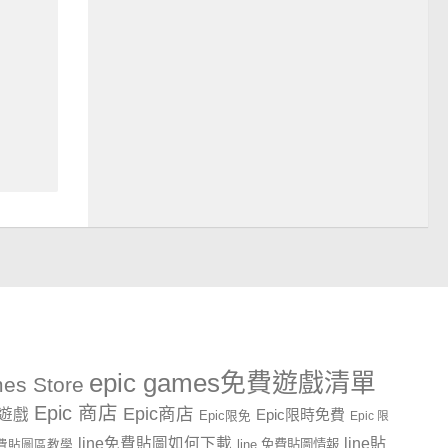
epic games免費遊戲清單
es Store
Epic 商店
Epic商店
費遊戲
Epic限時免費
Epic限免
Epic 限
line貼
line免費貼圖如何下載
line 免費貼圖情報
e免費貼圖區教學