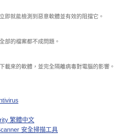
立即就能檢測到惡意軟體並有效的阻擋它。
全部的檔案都不成問題。
下載來的軟體，並完全隔離病毒對電腦的影響。
virus
rity 繁體中文
 Scanner 安全掃描工具