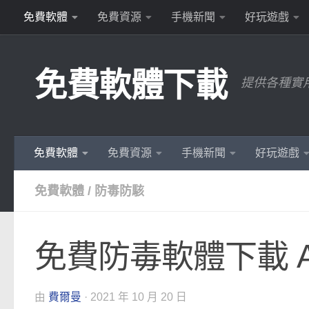
免費軟體
免費資源
手機新聞
好玩遊戲
Skip to content
免費軟體下載
提供各種實
免費軟體
免費資源
手機新聞
好玩遊戲
免費軟體
/
防毒防駭
免費防毒軟體下載 Ad-Aw
由
費爾曼
·
2021 年 10 月 20 日