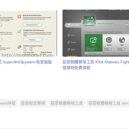
uperAntiSpyware 免安裝版
惡意軟體移除工具 IObit Malware Fighte
號限時免費領取
aware序號
惡意程式移除
惡意軟體移除工具
惡意軟體移除工具 win