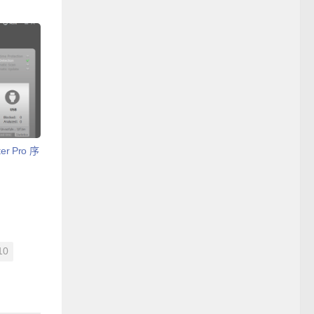
r Pro 序
10