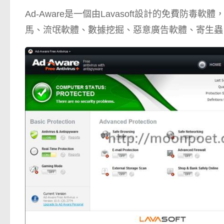
Ad-Aware是一個由Lavasoft設計的免費防毒
馬、流氓軟體、數據挖掘、惡意廣告軟體、寄生蟲、