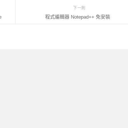
下一則
e
程式編輯器 Notepad++ 免安裝