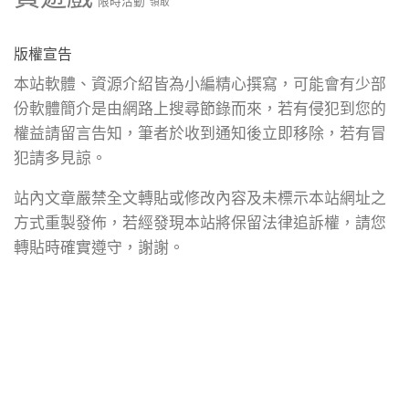
限時活動
領取
版權宣告
本站軟體、資源介紹皆為小編精心撰寫，可能會有少部
份軟體簡介是由網路上搜尋節錄而來，若有侵犯到您的
權益請留言告知，筆者於收到通知後立即移除，若有冒
犯請多見諒。
站內文章嚴禁全文轉貼或修改內容及未標示本站網址之
方式重製發佈，若經發現本站將保留法律追訴權，請您
轉貼時確實遵守，謝謝。