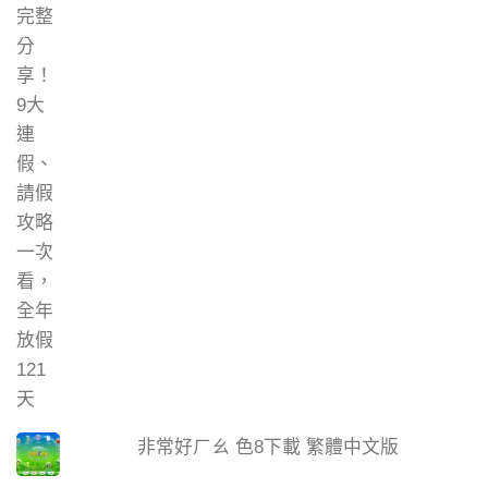
非常好ㄏㄠ 色8下載 繁體中文版